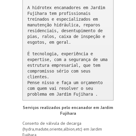
A hidrotex encanadores em Jardim 
Fujihara tem profissionais 
treinados e especializados em 
manutenção hidráulica, reparos 
residenciais, desentupimento de 
pias, ralos, caixa de inspeção e 
esgotos, em geral.

É tecnologia, experiência e 
expertise, com a segurança de uma 
estrutura empresarial, que tem 
compromisso sério com seus 
clientes. 

Pense nisso e faça um orçamento 
com quem vai resolver o seu 
problema em Jardim Fujihara .
Serviços realizados pelo encanador em Jardim
Fujihara
Conserto de válvula de decarga
(hydra,madute,oriente,albion,etc) em Jardim
Fujihara