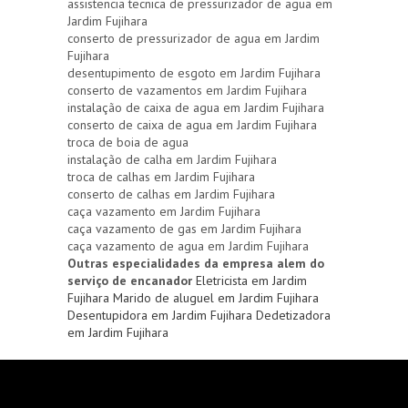
assistencia tecnica de pressurizador de agua em
Jardim Fujihara
conserto de pressurizador de agua em Jardim
Fujihara
desentupimento de esgoto em Jardim Fujihara
conserto de vazamentos em Jardim Fujihara
instalação de caixa de agua em Jardim Fujihara
conserto de caixa de agua em Jardim Fujihara
troca de boia de agua
instalação de calha em Jardim Fujihara
troca de calhas em Jardim Fujihara
conserto de calhas em Jardim Fujihara
caça vazamento em Jardim Fujihara
caça vazamento de gas em Jardim Fujihara
caça vazamento de agua em Jardim Fujihara
Outras especialidades da empresa alem do
serviço de encanador
Eletricista em Jardim
Fujihara
Marido de aluguel em Jardim Fujihara
Desentupidora em Jardim Fujihara
Dedetizadora
em Jardim Fujihara