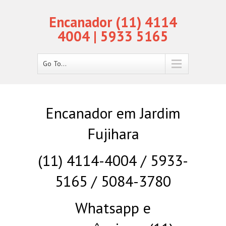
Encanador (11) 4114
4004 | 5933 5165
Go To...
Encanador em Jardim
Fujihara
(11) 4114-4004 / 5933-
5165 / 5084-3780
Whatsapp e