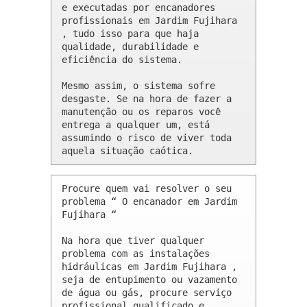
e executadas por encanadores 
profissionais em Jardim Fujihara 
, tudo isso para que haja 
qualidade, durabilidade e 
eficiência do sistema.

Mesmo assim, o sistema sofre 
desgaste. Se na hora de fazer a 
manutenção ou os reparos você 
entrega a qualquer um, está 
assumindo o risco de viver toda 
aquela situação caótica.
Procure quem vai resolver o seu 
problema “ O encanador em Jardim 
Fujihara “

Na hora que tiver qualquer 
problema com as instalações 
hidráulicas em Jardim Fujihara , 
seja de entupimento ou vazamento 
de água ou gás, procure serviço 
profissional qualificado e 