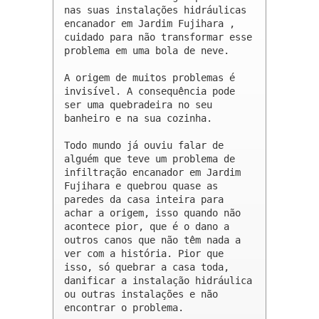
nas suas instalações hidráulicas 
encanador em Jardim Fujihara , 
cuidado para não transformar esse 
problema em uma bola de neve.

A origem de muitos problemas é 
invisível. A consequência pode 
ser uma quebradeira no seu 
banheiro e na sua cozinha.

Todo mundo já ouviu falar de 
alguém que teve um problema de 
infiltração encanador em Jardim 
Fujihara e quebrou quase as 
paredes da casa inteira para 
achar a origem, isso quando não 
acontece pior, que é o dano a 
outros canos que não têm nada a 
ver com a história. Pior que 
isso, só quebrar a casa toda, 
danificar a instalação hidráulica 
ou outras instalações e não 
encontrar o problema.
