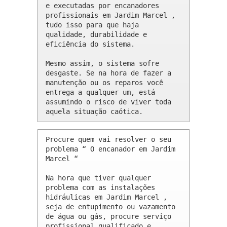
e executadas por encanadores 
profissionais em Jardim Marcel , 
tudo isso para que haja 
qualidade, durabilidade e 
eficiência do sistema.

Mesmo assim, o sistema sofre 
desgaste. Se na hora de fazer a 
manutenção ou os reparos você 
entrega a qualquer um, está 
assumindo o risco de viver toda 
aquela situação caótica.
Procure quem vai resolver o seu 
problema “ O encanador em Jardim 
Marcel “

Na hora que tiver qualquer 
problema com as instalações 
hidráulicas em Jardim Marcel , 
seja de entupimento ou vazamento 
de água ou gás, procure serviço 
profissional qualificado e 