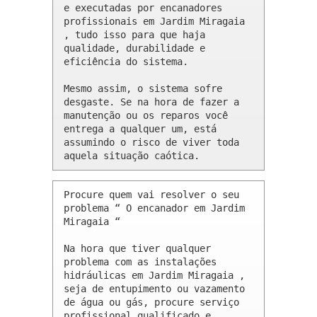
e executadas por encanadores 
profissionais em Jardim Miragaia 
, tudo isso para que haja 
qualidade, durabilidade e 
eficiência do sistema.

Mesmo assim, o sistema sofre 
desgaste. Se na hora de fazer a 
manutenção ou os reparos você 
entrega a qualquer um, está 
assumindo o risco de viver toda 
aquela situação caótica.
Procure quem vai resolver o seu 
problema “ O encanador em Jardim 
Miragaia “

Na hora que tiver qualquer 
problema com as instalações 
hidráulicas em Jardim Miragaia , 
seja de entupimento ou vazamento 
de água ou gás, procure serviço 
profissional qualificado e 