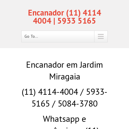
Encanador (11) 4114
4004 | 5933 5165
Go To...
Encanador em Jardim
Miragaia
(11) 4114-4004 / 5933-
5165 / 5084-3780
Whatsapp e