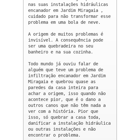
nas suas instalações hidráulicas 
encanador em Jardim Miragaia , 
cuidado para não transformar esse 
problema em uma bola de neve.

A origem de muitos problemas é 
invisível. A consequência pode 
ser uma quebradeira no seu 
banheiro e na sua cozinha.

Todo mundo já ouviu falar de 
alguém que teve um problema de 
infiltração encanador em Jardim 
Miragaia e quebrou quase as 
paredes da casa inteira para 
achar a origem, isso quando não 
acontece pior, que é o dano a 
outros canos que não têm nada a 
ver com a história. Pior que 
isso, só quebrar a casa toda, 
danificar a instalação hidráulica 
ou outras instalações e não 
encontrar o problema.
