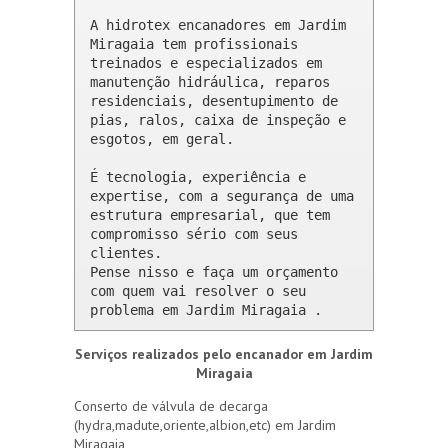
A hidrotex encanadores em Jardim 
Miragaia tem profissionais 
treinados e especializados em 
manutenção hidráulica, reparos 
residenciais, desentupimento de 
pias, ralos, caixa de inspeção e 
esgotos, em geral.

É tecnologia, experiência e 
expertise, com a segurança de uma 
estrutura empresarial, que tem 
compromisso sério com seus 
clientes. 

Pense nisso e faça um orçamento 
com quem vai resolver o seu 
problema em Jardim Miragaia .
Serviços realizados pelo encanador em Jardim
Miragaia
Conserto de válvula de decarga
(hydra,madute,oriente,albion,etc) em Jardim
Miragaia