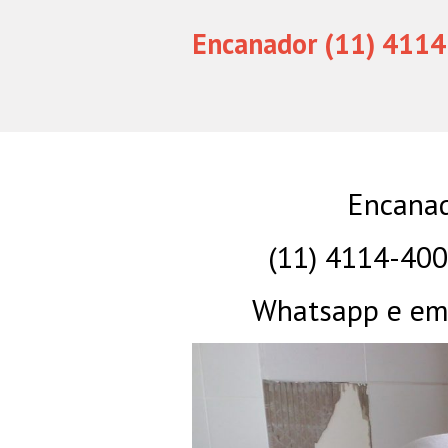
Encanador (11) 4114
Encanad
(11) 4114-40
Whatsapp e eme