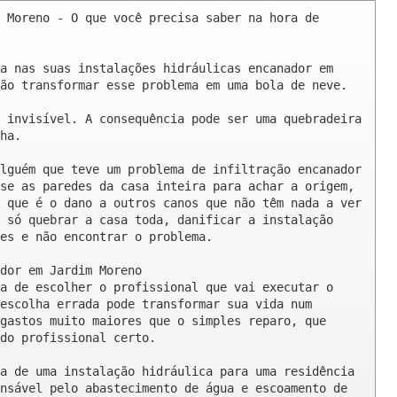
 Moreno - O que você precisa saber na hora de 
a nas suas instalações hidráulicas encanador em 
ão transformar esse problema em uma bola de neve.

 invisível. A consequência pode ser uma quebradeira 
ha.

lguém que teve um problema de infiltração encanador 
se as paredes da casa inteira para achar a origem, 
 que é o dano a outros canos que não têm nada a ver 
 só quebrar a casa toda, danificar a instalação 
es e não encontrar o problema.

dor em Jardim Moreno

a de escolher o profissional que vai executar o 
escolha errada pode transformar sua vida num 
gastos muito maiores que o simples reparo, que 
do profissional certo.

a de uma instalação hidráulica para uma residência 
nsável pelo abastecimento de água e escoamento de 