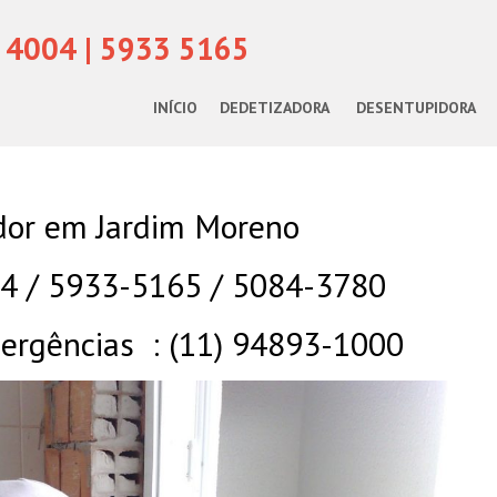
 4004 | 5933 5165
INÍCIO
DEDETIZADORA
DESENTUPIDORA
or em Jardim Moreno
04 / 5933-5165 / 5084-3780
rgências : (11) 94893-1000