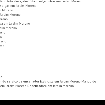
itário toto, deca, ideal Standard,e outras em Jardim Moreno
 e a gas em Jardim Moreno
im Moreno
 Jardim Moreno
oreno
agua em Jardim Moreno
rdim Moreno
reno
no
oreno
eno
o
no
m do serviço de encanador
Eletricista em Jardim Moreno
Marido de
 em Jardim Moreno
Dedetizadora em Jardim Moreno