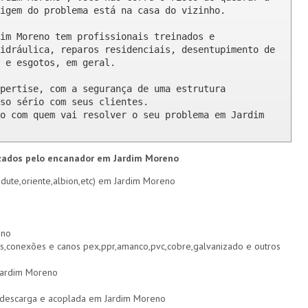
igem do problema está na casa do vizinho.

im Moreno tem profissionais treinados e 
idráulica, reparos residenciais, desentupimento de 
 e esgotos, em geral.

pertise, com a segurança de uma estrutura 
so sério com seus clientes. 

o com quem vai resolver o seu problema em Jardim 
izados pelo encanador em Jardim Moreno
dute,oriente,albion,etc) em Jardim Moreno
eno
s,conexões e canos pex,ppr,amanco,pvc,cobre,galvanizado e outros
 Jardim Moreno
de descarga e acoplada em Jardim Moreno