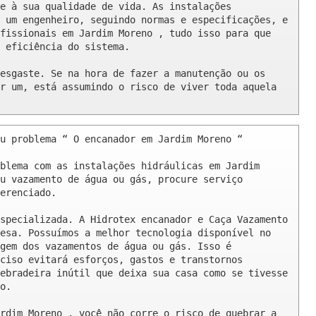
e à sua qualidade de vida. As instalações 
 um engenheiro, seguindo normas e especificações, e 
fissionais em Jardim Moreno , tudo isso para que 
 eficiência do sistema.

esgaste. Se na hora de fazer a manutenção ou os 
r um, está assumindo o risco de viver toda aquela 
u problema “ O encanador em Jardim Moreno “

blema com as instalações hidráulicas em Jardim 
u vazamento de água ou gás, procure serviço 
erenciado.

specializada. A Hidrotex encanador e Caça Vazamento 
esa. Possuímos a melhor tecnologia disponível no 
gem dos vazamentos de água ou gás. Isso é 
ciso evitará esforços, gastos e transtornos 
ebradeira inútil que deixa sua casa como se tivesse 
o.

rdim Moreno , você não corre o risco de quebrar a 