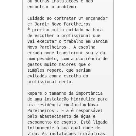
ou outras instalações e não 
encontrar o problema.

Cuidado ao contratar um encanador 
em Jardim Novo Parelheiros

É preciso muito cuidado na hora 
de escolher o profissional que 
vai executar o trabalho em Jardim 
Novo Parelheiros . A escolha 
errada pode transformar sua vida 
num pesadelo, com a ocorrência de 
gastos muito maiores que o 
simples reparo, que seriam 
evitados com a escolha do 
profissional certo.

Repare o tamanho da importância 
de uma instalação hidráulica para 
uma residência em Jardim Novo 
Parelheiros . Ela é responsável 
pelo abastecimento de água e 
escoamento de esgoto. Está ligada 
intimamente à sua qualidade de 
vida. As instalações hidráulicas 