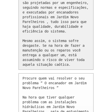
são projetadas por um engenheiro, 
seguindo normas e especificações, 
e executadas por encanadores 
profissionais em Jardim Novo 
Parelheiros , tudo isso para que 
haja qualidade, durabilidade e 
eficiência do sistema.

Mesmo assim, o sistema sofre 
desgaste. Se na hora de fazer a 
manutenção ou os reparos você 
entrega a qualquer um, está 
assumindo o risco de viver toda 
aquela situação caótica.
Procure quem vai resolver o seu 
problema “ O encanador em Jardim 
Novo Parelheiros “

Na hora que tiver qualquer 
problema com as instalações 
hidráulicas em Jardim Novo 
Parelheiros , seja de entupimento 