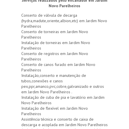
Serviços realizados pelo encanador em Jardim
Novo Parelheiros
Conserto de válvula de decarga
(hydra,madute,oriente,albion,etc) em Jardim Novo
Parelheiros
Conserto de torneiras em Jardim Novo
Parelheiros
Instalação de torneiras em Jardim Novo
Parelheiros
Conserto de registros em Jardim Novo
Parelheiros
Conserto de canos furado em Jardim Novo
Parelheiros
Instalação,conserto e manutenção de
tubos,conexões e canos
pex,ppr,amanco,pvc,cobre,galvanizado e outros
em Jardim Novo Parelheiros .
Instalação de cuba de pia e lavatório em Jardim
Novo Parelheiros
Instalação de flexível em Jardim Novo
Parelheiros
Assistência técnica e conserto de caixa de
descarga e acoplada em Jardim Novo Parelheiros