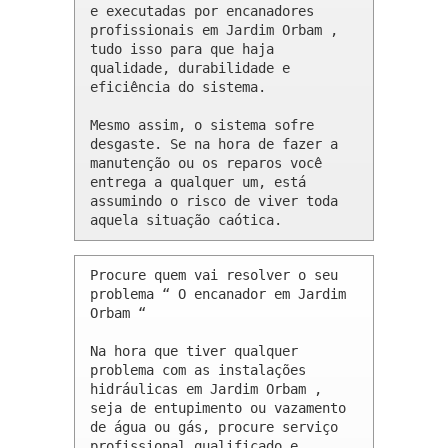
e executadas por encanadores 
profissionais em Jardim Orbam , 
tudo isso para que haja 
qualidade, durabilidade e 
eficiência do sistema.

Mesmo assim, o sistema sofre 
desgaste. Se na hora de fazer a 
manutenção ou os reparos você 
entrega a qualquer um, está 
assumindo o risco de viver toda 
aquela situação caótica.
Procure quem vai resolver o seu 
problema “ O encanador em Jardim 
Orbam “

Na hora que tiver qualquer 
problema com as instalações 
hidráulicas em Jardim Orbam , 
seja de entupimento ou vazamento 
de água ou gás, procure serviço 
profissional qualificado e 