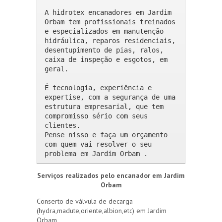
A hidrotex encanadores em Jardim 
Orbam tem profissionais treinados 
e especializados em manutenção 
hidráulica, reparos residenciais, 
desentupimento de pias, ralos, 
caixa de inspeção e esgotos, em 
geral.

É tecnologia, experiência e 
expertise, com a segurança de uma 
estrutura empresarial, que tem 
compromisso sério com seus 
clientes. 

Pense nisso e faça um orçamento 
com quem vai resolver o seu 
problema em Jardim Orbam .
Serviços realizados pelo encanador em Jardim
Orbam
Conserto de válvula de decarga
(hydra,madute,oriente,albion,etc) em Jardim
Orbam