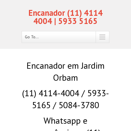
Encanador (11) 4114
4004 | 5933 5165
Go To...
Encanador em Jardim
Orbam
(11) 4114-4004 / 5933-
5165 / 5084-3780
Whatsapp e