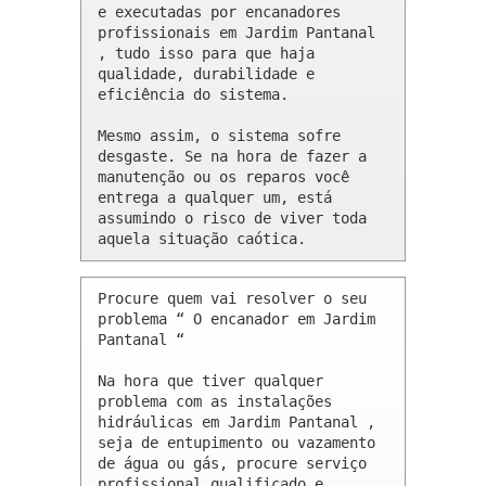
e executadas por encanadores 
profissionais em Jardim Pantanal 
, tudo isso para que haja 
qualidade, durabilidade e 
eficiência do sistema.

Mesmo assim, o sistema sofre 
desgaste. Se na hora de fazer a 
manutenção ou os reparos você 
entrega a qualquer um, está 
assumindo o risco de viver toda 
aquela situação caótica.
Procure quem vai resolver o seu 
problema “ O encanador em Jardim 
Pantanal “

Na hora que tiver qualquer 
problema com as instalações 
hidráulicas em Jardim Pantanal , 
seja de entupimento ou vazamento 
de água ou gás, procure serviço 
profissional qualificado e 