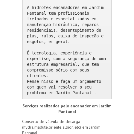
A hidrotex encanadores em Jardim 
Pantanal tem profissionais 
treinados e especializados em 
manutenção hidráulica, reparos 
residenciais, desentupimento de 
pias, ralos, caixa de inspeção e 
esgotos, em geral.

É tecnologia, experiência e 
expertise, com a segurança de uma 
estrutura empresarial, que tem 
compromisso sério com seus 
clientes. 

Pense nisso e faça um orçamento 
com quem vai resolver o seu 
problema em Jardim Pantanal .
Serviços realizados pelo encanador em Jardim
Pantanal
Conserto de válvula de decarga
(hydra,madute,oriente,albion,etc) em Jardim
Pantanal