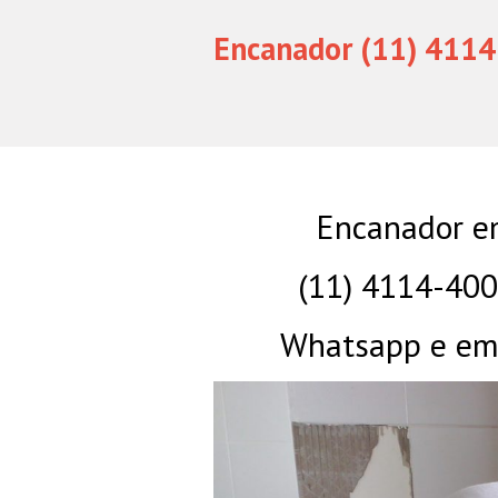
Encanador (11) 4114
Encanador e
(11) 4114-40
Whatsapp e eme