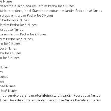
osé Nunes
de descarga e acoplada em Jardim Pedro José Nunes
itário toto, deca, ideal Standard,e outras em Jardim Pedro José Nunes
 e a gas em Jardim Pedro José Nunes
m Pedro José Nunes
 Jardim Pedro José Nunes
dro José Nunes
agua em Jardim Pedro José Nunes
rdim Pedro José Nunes
ro José Nunes
 José Nunes
dro José Nunes
ro José Nunes
 Nunes
es
 Nunes
nes
José Nunes
 José Nunes
m do serviço de encanador
Eletricista em Jardim Pedro José Nunes
 Nunes
Desentupidora em Jardim Pedro José Nunes
Dedetizadora em