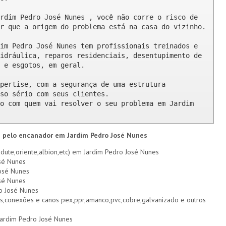
rdim Pedro José Nunes , você não corre o risco de 
r que a origem do problema está na casa do vizinho.

im Pedro José Nunes tem profissionais treinados e 
idráulica, reparos residenciais, desentupimento de 
 e esgotos, em geral.

pertise, com a segurança de uma estrutura 
so sério com seus clientes. 

o com quem vai resolver o seu problema em Jardim 
s pelo encanador em Jardim Pedro José Nunes
dute,oriente,albion,etc) em Jardim Pedro José Nunes
sé Nunes
José Nunes
sé Nunes
o José Nunes
s,conexões e canos pex,ppr,amanco,pvc,cobre,galvanizado e outros
 Jardim Pedro José Nunes