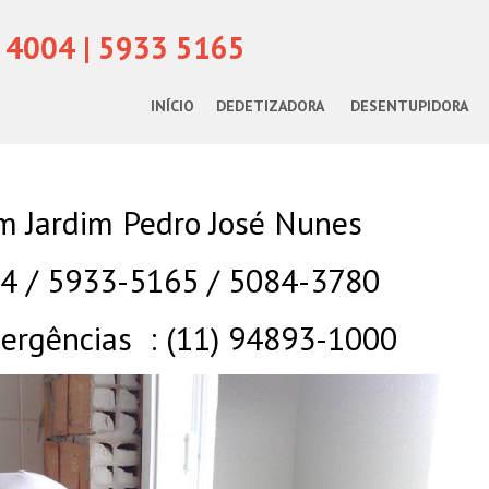
 4004 | 5933 5165
INÍCIO
DEDETIZADORA
DESENTUPIDORA
m Jardim Pedro José Nunes
04 / 5933-5165 / 5084-3780
rgências : (11) 94893-1000