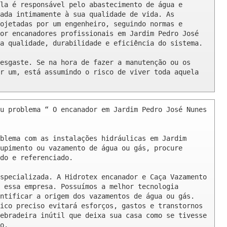
la é responsável pelo abastecimento de água e 
ada intimamente à sua qualidade de vida. As 
ojetadas por um engenheiro, seguindo normas e 
or encanadores profissionais em Jardim Pedro José 
a qualidade, durabilidade e eficiência do sistema.

esgaste. Se na hora de fazer a manutenção ou os 
r um, está assumindo o risco de viver toda aquela 
u problema “ O encanador em Jardim Pedro José Nunes 
blema com as instalações hidráulicas em Jardim 
upimento ou vazamento de água ou gás, procure 
do e referenciado.

specializada. A Hidrotex encanador e Caça Vazamento 
 essa empresa. Possuímos a melhor tecnologia 
ntificar a origem dos vazamentos de água ou gás. 
ico preciso evitará esforços, gastos e transtornos 
ebradeira inútil que deixa sua casa como se tivesse 
o.
