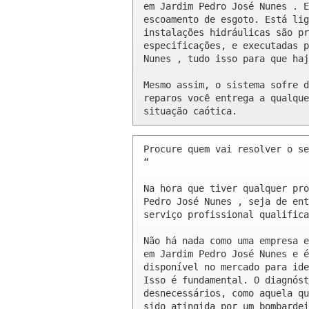
em Jardim Pedro José Nunes . E
escoamento de esgoto. Está lig
instalações hidráulicas são pr
especificações, e executadas p
Nunes , tudo isso para que haj
Mesmo assim, o sistema sofre d
reparos você entrega a qualque
situação caótica.
Procure quem vai resolver o se
“

Na hora que tiver qualquer pro
Pedro José Nunes , seja de ent
serviço profissional qualifica
Não há nada como uma empresa e
em Jardim Pedro José Nunes e é
disponível no mercado para ide
Isso é fundamental. O diagnóst
desnecessários, como aquela qu
sido atingida por um bombardei