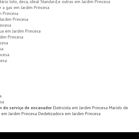
tário toto, deca, ideal Standard,e outras em Jardim Princesa
 e a gas em Jardim Princesa
 Princesa
Jardim Princesa
incesa
gua em Jardim Princesa
dim Princesa
cesa
sa
ncesa
cesa
a
sa
m do serviço de encanador
Eletricista em Jardim Princesa
Marido de
 em Jardim Princesa
Dedetizadora em Jardim Princesa