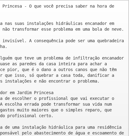
 Princesa - O que você precisa saber na hora de 
a nas suas instalações hidráulicas encanador em 
 não transformar esse problema em uma bola de neve.

 invisível. A consequência pode ser uma quebradeira 
ha.

lguém que teve um problema de infiltração encanador 
uase as paredes da casa inteira para achar a 
ce pior, que é o dano a outros canos que não têm 
r que isso, só quebrar a casa toda, danificar a 
s instalações e não encontrar o problema.

dor em Jardim Princesa

a de escolher o profissional que vai executar o 
A escolha errada pode transformar sua vida num 
gastos muito maiores que o simples reparo, que 
do profissional certo.

a de uma instalação hidráulica para uma residência 
ponsável pelo abastecimento de água e escoamento de 