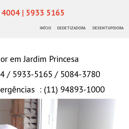
 4004 | 5933 5165
INÍCIO
DEDETIZADORA
DESENTUPIDORA
or em Jardim Princesa
04 / 5933-5165 / 5084-3780
rgências : (11) 94893-1000