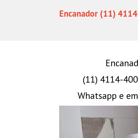
Encanador (11) 4114
Encanad
(11) 4114-40
Whatsapp e eme