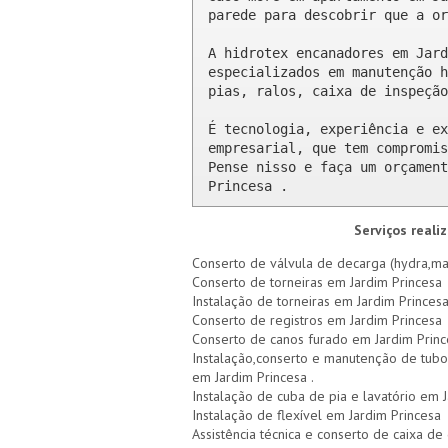
parede para descobrir que a or
A hidrotex encanadores em Jard
especializados em manutenção h
pias, ralos, caixa de inspeção
É tecnologia, experiência e ex
empresarial, que tem compromis
Pense nisso e faça um orçament
Princesa .
Serviços reali
Conserto de válvula de decarga (hydra,mad
Conserto de torneiras em Jardim Princesa
Instalação de torneiras em Jardim Princes
Conserto de registros em Jardim Princesa
Conserto de canos furado em Jardim Princ
Instalação,conserto e manutenção de tubo
em Jardim Princesa .
Instalação de cuba de pia e lavatório em 
Instalação de flexível em Jardim Princesa
Assistência técnica e conserto de caixa d