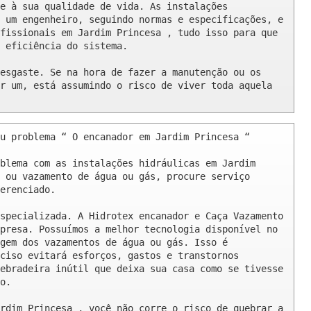
e à sua qualidade de vida. As instalações 
 um engenheiro, seguindo normas e especificações, e 
fissionais em Jardim Princesa , tudo isso para que 
 eficiência do sistema.

esgaste. Se na hora de fazer a manutenção ou os 
r um, está assumindo o risco de viver toda aquela 
u problema “ O encanador em Jardim Princesa “

blema com as instalações hidráulicas em Jardim 
 ou vazamento de água ou gás, procure serviço 
erenciado.

specializada. A Hidrotex encanador e Caça Vazamento 
presa. Possuímos a melhor tecnologia disponível no 
gem dos vazamentos de água ou gás. Isso é 
ciso evitará esforços, gastos e transtornos 
ebradeira inútil que deixa sua casa como se tivesse 
o.

rdim Princesa , você não corre o risco de quebrar a 