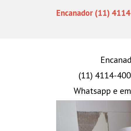
Encanador (11) 4114
Encanad
(11) 4114-40
Whatsapp e eme