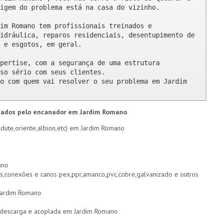
igem do problema está na casa do vizinho.

im Romano tem profissionais treinados e 
idráulica, reparos residenciais, desentupimento de 
 e esgotos, em geral.

pertise, com a segurança de uma estrutura 
so sério com seus clientes. 

o com quem vai resolver o seu problema em Jardim 
izados pelo encanador em Jardim Romano
dute,oriente,albion,etc) em Jardim Romano
ano
s,conexões e canos pex,ppr,amanco,pvc,cobre,galvanizado e outros
 Jardim Romano
de descarga e acoplada em Jardim Romano