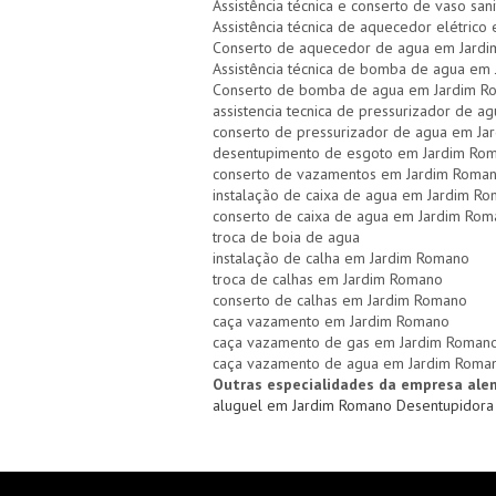
Assistência técnica e conserto de vaso san
Assistência técnica de aquecedor elétric
Conserto de aquecedor de agua em Jard
Assistência técnica de bomba de agua em
Conserto de bomba de agua em Jardim R
assistencia tecnica de pressurizador de 
conserto de pressurizador de agua em J
desentupimento de esgoto em Jardim Ro
conserto de vazamentos em Jardim Roma
instalação de caixa de agua em Jardim R
conserto de caixa de agua em Jardim Ro
troca de boia de agua
instalação de calha em Jardim Romano
troca de calhas em Jardim Romano
conserto de calhas em Jardim Romano
caça vazamento em Jardim Romano
caça vazamento de gas em Jardim Roman
caça vazamento de agua em Jardim Roma
Outras especialidades da empresa ale
aluguel em Jardim Romano
Desentupidor