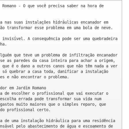
 Romano - O que você precisa saber na hora de 
a nas suas instalações hidráulicas encanador em 
ão transformar esse problema em uma bola de neve.

 invisível. A consequência pode ser uma quebradeira 
ha.

lguém que teve um problema de infiltração encanador 
se as paredes da casa inteira para achar a origem, 
 que é o dano a outros canos que não têm nada a ver 
 só quebrar a casa toda, danificar a instalação 
es e não encontrar o problema.

dor em Jardim Romano

a de escolher o profissional que vai executar o 
escolha errada pode transformar sua vida num 
gastos muito maiores que o simples reparo, que 
do profissional certo.

a de uma instalação hidráulica para uma residência 
nsável pelo abastecimento de água e escoamento de 