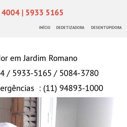
 4004 | 5933 5165
INÍCIO
DEDETIZADORA
DESENTUPIDORA
or em Jardim Romano
04 / 5933-5165 / 5084-3780
rgências : (11) 94893-1000