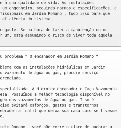
e à sua qualidade de vida. As instalações 
 um engenheiro, seguindo normas e especificações, e 
fissionais em Jardim Romano , tudo isso para que 
 eficiência do sistema.

esgaste. Se na hora de fazer a manutenção ou os 
r um, está assumindo o risco de viver toda aquela 
u problema “ O encanador em Jardim Romano “

blema com as instalações hidráulicas em Jardim 
u vazamento de água ou gás, procure serviço 
erenciado.

specializada. A Hidrotex encanador e Caça Vazamento 
esa. Possuímos a melhor tecnologia disponível no 
gem dos vazamentos de água ou gás. Isso é 
ciso evitará esforços, gastos e transtornos 
ebradeira inútil que deixa sua casa como se tivesse 
o.

rdim Romano , você não corre o risco de quebrar a 