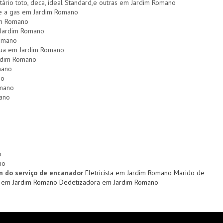
itário toto, deca, ideal Standard,e outras em Jardim Romano
o e a gas em Jardim Romano
im Romano
 Jardim Romano
omano
agua em Jardim Romano
ardim Romano
mano
no
omano
mano
o
no
m do serviço de encanador
Eletricista em Jardim Romano
Marido de
a em Jardim Romano
Dedetizadora em Jardim Romano