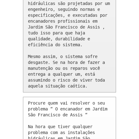
hidráulicas são projetadas por um 
engenheiro, seguindo normas e 
especificações, e executadas por 
encanadores profissionais em 
Jardim São Francisco de Assis , 
tudo isso para que haja 
qualidade, durabilidade e 
eficiência do sistema.

Mesmo assim, o sistema sofre 
desgaste. Se na hora de fazer a 
manutenção ou os reparos você 
entrega a qualquer um, está 
assumindo o risco de viver toda 
aquela situação caótica.
Procure quem vai resolver o seu 
problema “ O encanador em Jardim 
São Francisco de Assis “

Na hora que tiver qualquer 
problema com as instalações 
hidráulicas em Jardim São 