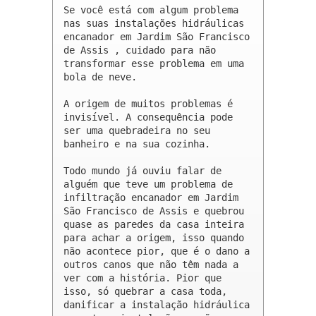
Se você está com algum problema 
nas suas instalações hidráulicas 
encanador em Jardim São Francisco 
de Assis , cuidado para não 
transformar esse problema em uma 
bola de neve.

A origem de muitos problemas é 
invisível. A consequência pode 
ser uma quebradeira no seu 
banheiro e na sua cozinha.

Todo mundo já ouviu falar de 
alguém que teve um problema de 
infiltração encanador em Jardim 
São Francisco de Assis e quebrou 
quase as paredes da casa inteira 
para achar a origem, isso quando 
não acontece pior, que é o dano a 
outros canos que não têm nada a 
ver com a história. Pior que 
isso, só quebrar a casa toda, 
danificar a instalação hidráulica 