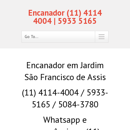
Encanador (11) 4114
4004 | 5933 5165
Go To...
Encanador em Jardim
São Francisco de Assis
(11) 4114-4004 / 5933-
5165 / 5084-3780
Whatsapp e