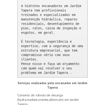
A hidrotex encanadores em Jardim 
Tapera tem profissionais 
treinados e especializados em 
manutenção hidráulica, reparos 
residenciais, desentupimento de 
pias, ralos, caixa de inspeção e 
esgotos, em geral.

É tecnologia, experiência e 
expertise, com a segurança de uma 
estrutura empresarial, que tem 
compromisso sério com seus 
clientes. 

Pense nisso e faça um orçamento 
com quem vai resolver o seu 
problema em Jardim Tapera .
Serviços realizados pelo encanador em Jardim
Tapera
Conserto de válvula de decarga
(hydra,madute,oriente,albion,etc) em Jardim
Tapera