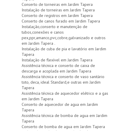
Conserto de torneiras em Jardim Tapera
Instalação de torneiras em Jardim Tapera
Conserto de registros em Jardim Tapera
Conserto de canos furado em Jardim Tapera
Instalação,conserto e manutenção de
tubos,conexões e canos
pex,ppr,amanco,pvc,cobre,galvanizado e outros
em Jardim Tapera .
Instalação de cuba de pia e lavatório em Jardim
Tapera
Instalação de flexível em Jardim Tapera
Assistência técnica e conserto de caixa de
descarga e acoplada em Jardim Tapera
Assistência técnica e conserto de vaso sanitário
toto, deca, ideal Standard,e outras em Jardim
Tapera
Assistência técnica de aquecedor elétrico e a gas
em Jardim Tapera
Conserto de aquecedor de agua em Jardim
Tapera
Assistência técnica de bomba de agua em Jardim
Tapera
Conserto de bomba de agua em Jardim Tapera