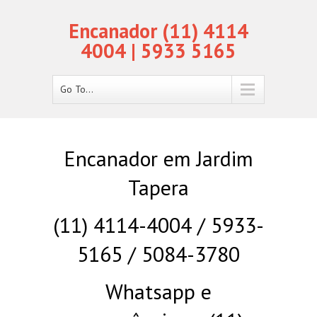
Encanador (11) 4114
4004 | 5933 5165
Go To...
Encanador em Jardim
Tapera
(11) 4114-4004 / 5933-
5165 / 5084-3780
Whatsapp e