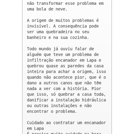
não transformar esse problema em 
uma bola de neve.

A origem de muitos problemas é 
invisível. A consequência pode 
ser uma quebradeira no seu 
banheiro e na sua cozinha.

Todo mundo já ouviu falar de 
alguém que teve um problema de 
infiltração encanador em Lapa e 
quebrou quase as paredes da casa 
inteira para achar a origem, isso 
quando não acontece pior, que é o 
dano a outros canos que não têm 
nada a ver com a história. Pior 
que isso, só quebrar a casa toda, 
danificar a instalação hidráulica 
ou outras instalações e não 
encontrar o problema.

Cuidado ao contratar um encanador 
em Lapa

É preciso muito cuidado na hora 