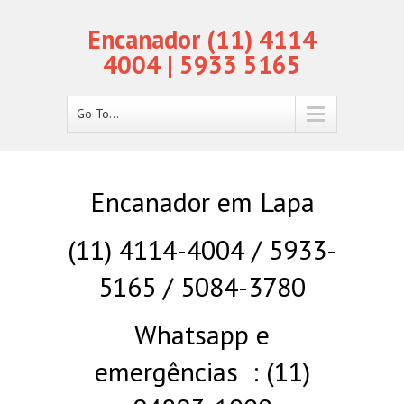
Encanador (11) 4114
4004 | 5933 5165
Go To...
Encanador em Lapa
(11) 4114-4004 / 5933-
5165 / 5084-3780
Whatsapp e
emergências : (11)