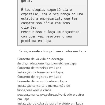
geral.

É tecnologia, experiência e 
expertise, com a segurança de uma 
estrutura empresarial, que tem 
compromisso sério com seus 
clientes. 

Pense nisso e faça um orçamento 
com quem vai resolver o seu 
problema em Lapa .
Serviços realizados pelo encanador em Lapa
Conserto de válvula de decarga
(hydra,madute,oriente,albion,etc) em Lapa
Conserto de torneiras em Lapa
Instalação de torneiras em Lapa
Conserto de registros em Lapa
Conserto de canos furado em Lapa
Instalação,conserto e manutenção de
tubos,conexões e canos
pex,ppr,amanco,pvc,cobre,galvanizado e outros
em Lapa .
Instalação de cuba de pia e lavatório em Lapa