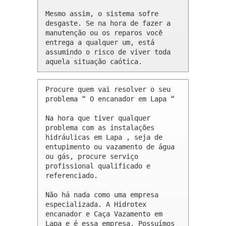
Mesmo assim, o sistema sofre 
desgaste. Se na hora de fazer a 
manutenção ou os reparos você 
entrega a qualquer um, está 
assumindo o risco de viver toda 
aquela situação caótica.
Procure quem vai resolver o seu 
problema “ O encanador em Lapa “

Na hora que tiver qualquer 
problema com as instalações 
hidráulicas em Lapa , seja de 
entupimento ou vazamento de água 
ou gás, procure serviço 
profissional qualificado e 
referenciado.

Não há nada como uma empresa 
especializada. A Hidrotex 
encanador e Caça Vazamento em 
Lapa e é essa empresa. Possuímos 