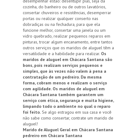
desempenhar estão: desentupir pias, seja da
cozinha, do banheiro ou de outros lavatórios,
consertar chuveiros e resistências, desemperrar
portas ou realizar qualquer conserto nas
dobradiças ou na fechadura, para que ela
funcione melhor, consertar uma janela ou um
vidro quebrado, realizar pequenos reparos em
pinturas, trocar algum encanamento, entre tantos
outros serviços que os maridos de aluguel têm a
versatilidade e a habilidade para realizar.
Os
maridos de aluguel em Chácara Santana são
bons, pois realizam serviços pequenos e
simples, que às vezes não valem à pena a
contratação de um pedreiro. Da mesma
forma, cobram menos e realizam o serviço
com agilidade. Os maridos de aluguel em
Chácara Santana também garantem um
serviço com ética, segurança e muita higiene,
limpando todo o ambiente no qual o reparo
foi feito.
Se algo estragou em sua casa e você
não sabe como consertar, contrate um marido de
aluguel!
Marido de Aluguel Geral em Chácara Santana
pedreiro em Chácara Santana