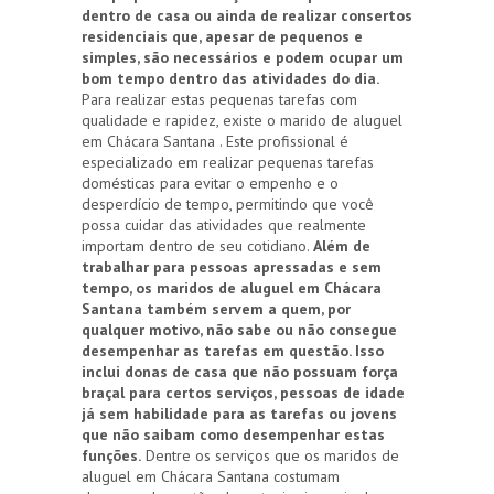
dentro de casa ou ainda de realizar consertos
residenciais que, apesar de pequenos e
simples, são necessários e podem ocupar um
bom tempo dentro das atividades do dia.
Para realizar estas pequenas tarefas com
qualidade e rapidez, existe o marido de aluguel
em Chácara Santana . Este profissional é
especializado em realizar pequenas tarefas
domésticas para evitar o empenho e o
desperdício de tempo, permitindo que você
possa cuidar das atividades que realmente
importam dentro de seu cotidiano.
Além de
trabalhar para pessoas apressadas e sem
tempo, os maridos de aluguel em Chácara
Santana também servem a quem, por
qualquer motivo, não sabe ou não consegue
desempenhar as tarefas em questão. Isso
inclui donas de casa que não possuam força
braçal para certos serviços, pessoas de idade
já sem habilidade para as tarefas ou jovens
que não saibam como desempenhar estas
funções.
Dentre os serviços que os maridos de
aluguel em Chácara Santana costumam