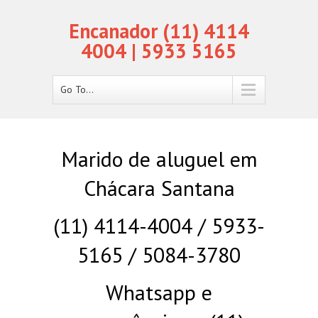
Encanador (11) 4114
4004 | 5933 5165
Go To...
Marido de aluguel em
Chácara Santana
(11) 4114-4004 / 5933-
5165 / 5084-3780
Whatsapp e