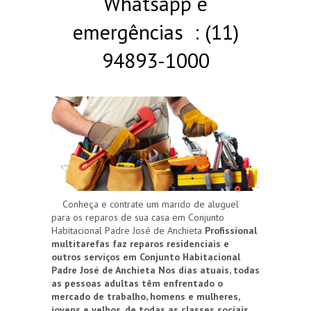
Whatsapp e
emergências : (11)
94893-1000
Conheça e contrate um marido de aluguel
para os reparos de sua casa em Conjunto
Habitacional Padre José de Anchieta
Profissional
multitarefas faz reparos residenciais e
outros serviços em Conjunto Habitacional
Padre José de Anchieta
Nos dias atuais, todas
as pessoas adultas têm enfrentado o
mercado de trabalho, homens e mulheres,
jovens e velhos, de todas as classes sociais.