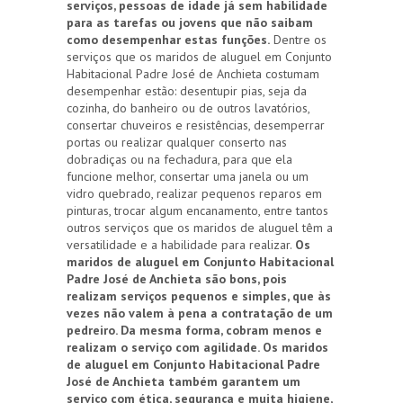
serviços, pessoas de idade já sem habilidade
para as tarefas ou jovens que não saibam
como desempenhar estas funções.
Dentre os
serviços que os maridos de aluguel em Conjunto
Habitacional Padre José de Anchieta costumam
desempenhar estão: desentupir pias, seja da
cozinha, do banheiro ou de outros lavatórios,
consertar chuveiros e resistências, desemperrar
portas ou realizar qualquer conserto nas
dobradiças ou na fechadura, para que ela
funcione melhor, consertar uma janela ou um
vidro quebrado, realizar pequenos reparos em
pinturas, trocar algum encanamento, entre tantos
outros serviços que os maridos de aluguel têm a
versatilidade e a habilidade para realizar.
Os
maridos de aluguel em Conjunto Habitacional
Padre José de Anchieta são bons, pois
realizam serviços pequenos e simples, que às
vezes não valem à pena a contratação de um
pedreiro. Da mesma forma, cobram menos e
realizam o serviço com agilidade. Os maridos
de aluguel em Conjunto Habitacional Padre
José de Anchieta também garantem um
serviço com ética, segurança e muita higiene,