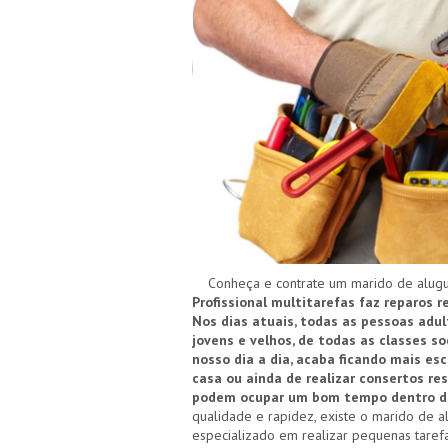
Conheça e contrate um marido de aluguel
Profissional multitarefas faz reparos r
Nos dias atuais, todas as pessoas adu
jovens e velhos, de todas as classes 
nosso dia a dia, acaba ficando mais es
casa ou ainda de realizar consertos re
podem ocupar um bom tempo dentro das
qualidade e rapidez, existe o marido de al
especializado em realizar pequenas taref