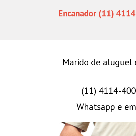
Encanador (11) 4114
Marido de aluguel 
(11) 4114-40
Whatsapp e eme