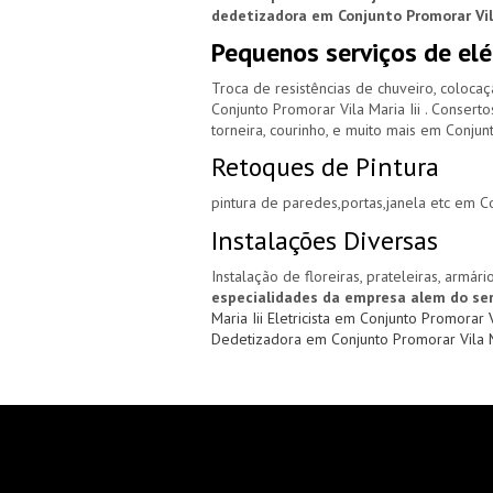
dedetizadora em Conjunto Promorar Vila
Pequenos serviços de elé
Troca de resistências de chuveiro, coloca
Conjunto Promorar Vila Maria Iii . Consert
torneira, courinho, e muito mais em Conjunt
Retoques de Pintura
pintura de paredes,portas,janela etc em Co
Instalações Diversas
Instalação de floreiras, prateleiras, armári
especialidades da empresa alem do ser
Maria Iii
Eletricista em Conjunto Promorar V
Dedetizadora em Conjunto Promorar Vila Ma