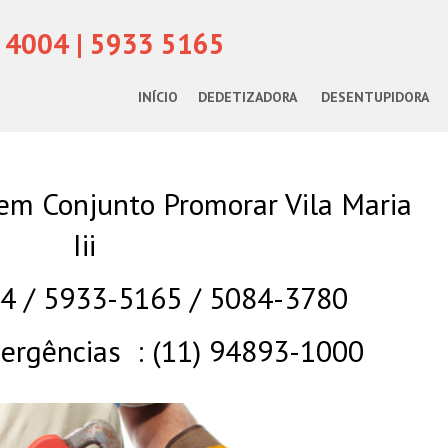
 4004 | 5933 5165
INÍCIO
DEDETIZADORA
DESENTUPIDORA
em Conjunto Promorar Vila Maria
Iii
04 / 5933-5165 / 5084-3780
rgências : (11) 94893-1000