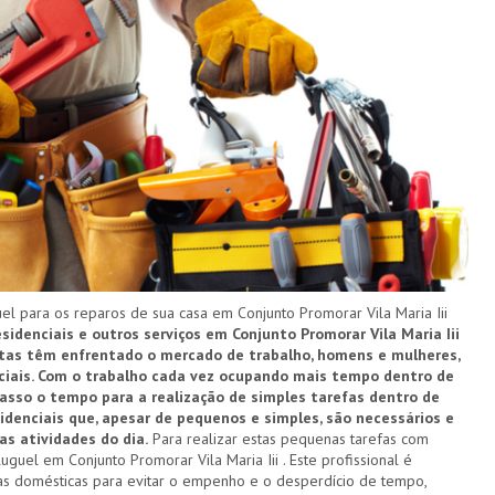
 para os reparos de sua casa em Conjunto Promorar Vila Maria Iii
esidenciais e outros serviços em Conjunto Promorar Vila Maria Iii
ltas têm enfrentado o mercado de trabalho, homens e mulheres,
sociais. Com o trabalho cada vez ocupando mais tempo dentro de
casso o tempo para a realização de simples tarefas dentro de
sidenciais que, apesar de pequenos e simples, são necessários e
 atividades do dia.
Para realizar estas pequenas tarefas com
uguel em Conjunto Promorar Vila Maria Iii . Este profissional é
as domésticas para evitar o empenho e o desperdício de tempo,