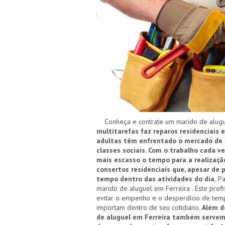
Conheça e contrate um marido de alugue
multitarefas faz reparos residenciais e
adultas têm enfrentado o mercado de t
classes sociais. Com o trabalho cada v
mais escasso o tempo para a realização
consertos residenciais que, apesar de
tempo dentro das atividades do dia.
Pa
marido de aluguel em Ferreira . Este prof
evitar o empenho e o desperdício de temp
importam dentro de seu cotidiano.
Além d
de aluguel em Ferreira também servem