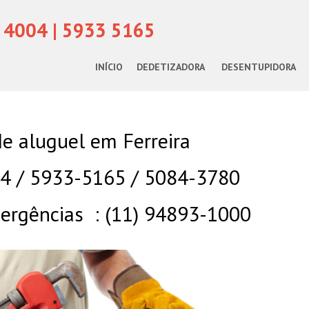
 4004 | 5933 5165
INÍCIO
DEDETIZADORA
DESENTUPIDORA
e aluguel em Ferreira
04 / 5933-5165 / 5084-3780
rgências : (11) 94893-1000