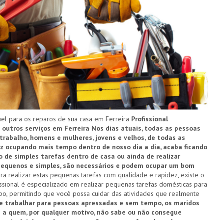
l para os reparos de sua casa em Ferreira
Profissional
 outros serviços em Ferreira
Nos dias atuais, todas as pessoas
rabalho, homens e mulheres, jovens e velhos, de todas as
ez ocupando mais tempo dentro de nosso dia a dia, acaba ficando
 de simples tarefas dentro de casa ou ainda de realizar
 pequenos e simples, são necessários e podem ocupar um bom
ra realizar estas pequenas tarefas com qualidade e rapidez, existe o
issional é especializado em realizar pequenas tarefas domésticas para
o, permitindo que você possa cuidar das atividades que realmente
e trabalhar para pessoas apressadas e sem tempo, os maridos
 a quem, por qualquer motivo, não sabe ou não consegue