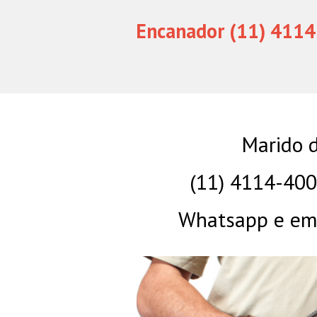
Encanador (11) 4114
Marido d
(11) 4114-40
Whatsapp e eme