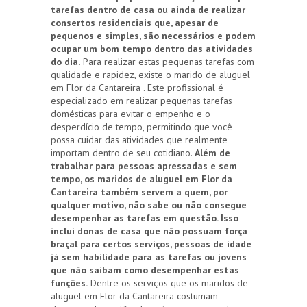
tarefas dentro de casa ou ainda de realizar
consertos residenciais que, apesar de
pequenos e simples, são necessários e podem
ocupar um bom tempo dentro das atividades
do dia.
Para realizar estas pequenas tarefas com
qualidade e rapidez, existe o marido de aluguel
em Flor da Cantareira . Este profissional é
especializado em realizar pequenas tarefas
domésticas para evitar o empenho e o
desperdício de tempo, permitindo que você
possa cuidar das atividades que realmente
importam dentro de seu cotidiano.
Além de
trabalhar para pessoas apressadas e sem
tempo, os maridos de aluguel em Flor da
Cantareira também servem a quem, por
qualquer motivo, não sabe ou não consegue
desempenhar as tarefas em questão. Isso
inclui donas de casa que não possuam força
braçal para certos serviços, pessoas de idade
já sem habilidade para as tarefas ou jovens
que não saibam como desempenhar estas
funções.
Dentre os serviços que os maridos de
aluguel em Flor da Cantareira costumam