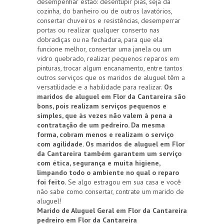
desempenhar estão: desentupir pias, seja da
cozinha, do banheiro ou de outros lavatórios,
consertar chuveiros e resistências, desemperrar
portas ou realizar qualquer conserto nas
dobradiças ou na fechadura, para que ela
funcione melhor, consertar uma janela ou um
vidro quebrado, realizar pequenos reparos em
pinturas, trocar algum encanamento, entre tantos
outros serviços que os maridos de aluguel têm a
versatilidade e a habilidade para realizar.
Os
maridos de aluguel em Flor da Cantareira são
bons, pois realizam serviços pequenos e
simples, que às vezes não valem à pena a
contratação de um pedreiro. Da mesma
forma, cobram menos e realizam o serviço
com agilidade. Os maridos de aluguel em Flor
da Cantareira também garantem um serviço
com ética, segurança e muita higiene,
limpando todo o ambiente no qual o reparo
foi feito.
Se algo estragou em sua casa e você
não sabe como consertar, contrate um marido de
aluguel!
Marido de Aluguel Geral em Flor da Cantareira
pedreiro em Flor da Cantareira