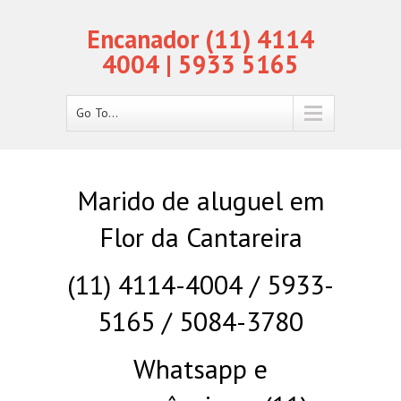
Encanador (11) 4114
4004 | 5933 5165
Go To...
Marido de aluguel em
Flor da Cantareira
(11) 4114-4004 / 5933-
5165 / 5084-3780
Whatsapp e