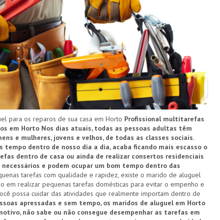
l para os reparos de sua casa em Horto
Profissional multitarefas
iços em Horto
Nos dias atuais, todas as pessoas adultas têm
ns e mulheres, jovens e velhos, de todas as classes sociais.
 tempo dentro de nosso dia a dia, acaba ficando mais escasso o
efas dentro de casa ou ainda de realizar consertos residenciais
ão necessários e podem ocupar um bom tempo dentro das
quenas tarefas com qualidade e rapidez, existe o marido de aluguel
ado em realizar pequenas tarefas domésticas para evitar o empenho e
ocê possa cuidar das atividades que realmente importam dentro de
essoas apressadas e sem tempo, os maridos de aluguel em Horto
motivo, não sabe ou não consegue desempenhar as tarefas em