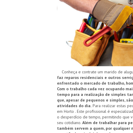
Conheça e contrate um marido de alugue
faz reparos residenciais e outros serv
enfrentado o mercado de trabalho, home
Com o trabalho cada vez ocupando mais
tempo para a realização de simples tar
que, apesar de pequenos e simples, s
atividades do dia.
Para realizar estas pe
em Horto . Este profissional é especializ
o desperdício de tempo, permitindo que v
seu cotidiano.
Além de trabalhar para p
também servem a quem, por qualquer 