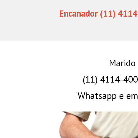
Encanador (11) 4114
Marido
(11) 4114-40
Whatsapp e eme