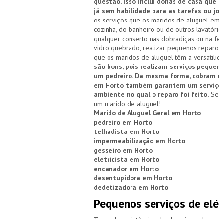
questão. Isso inclui donas de casa que
já sem habilidade para as tarefas ou
os serviços que os maridos de aluguel em
cozinha, do banheiro ou de outros lavatóri
qualquer conserto nas dobradiças ou na f
vidro quebrado, realizar pequenos reparos
que os maridos de aluguel têm a versatili
são bons, pois realizam serviços peque
um pedreiro. Da mesma forma, cobram m
em Horto também garantem um serviço 
ambiente no qual o reparo foi feito.
Se 
um marido de aluguel!
Marido de Aluguel Geral em Horto
pedreiro em Horto
telhadista em Horto
impermeabilização em Horto
gesseiro em Horto
eletricista em Horto
encanador em Horto
desentupidora em Horto
dedetizadora em Horto
Pequenos serviços de elé