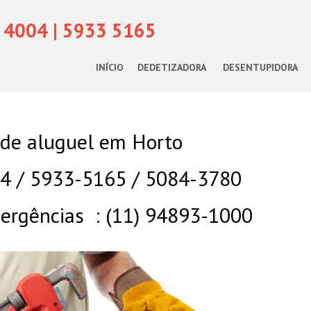
 4004 | 5933 5165
INÍCIO
DEDETIZADORA
DESENTUPIDORA
 de aluguel em Horto
04 / 5933-5165 / 5084-3780
rgências : (11) 94893-1000