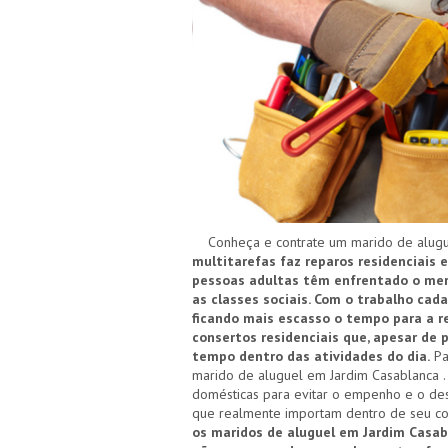
Conheça e contrate um marido de alugue
multitarefas faz reparos residenciais 
pessoas adultas têm enfrentado o merc
as classes sociais. Com o trabalho cad
ficando mais escasso o tempo para a re
consertos residenciais que, apesar de
tempo dentro das atividades do dia.
Pa
marido de aluguel em Jardim Casablanca . 
domésticas para evitar o empenho e o des
que realmente importam dentro de seu co
os maridos de aluguel em Jardim Casa