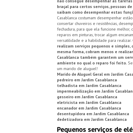
não consegue desempenhar as tarefas 
braçal para certos serviços, pessoas d
saibam como desempenhar estas funçõ
Casablanca costumam desempenhar estão: de
consertar chuveiros e resistências, desem
fechadura, para que ela funcione melhor, 
reparos em pinturas, trocar algum encanam
versatilidade e a habilidade para realizar.
realizam serviços pequenos e simples,
mesma forma, cobram menos e realizam 
Casablanca também garantem um serviç
ambiente no qual o reparo foi feito.
Se 
um marido de aluguel!
Marido de Aluguel Geral em Jardim Cas
pedreiro em Jardim Casablanca
telhadista em Jardim Casablanca
impermeabilização em Jardim Casablan
gesseiro em Jardim Casablanca
eletricista em Jardim Casablanca
encanador em Jardim Casablanca
desentupidora em Jardim Casablanca
dedetizadora em Jardim Casablanca
Pequenos serviços de elé