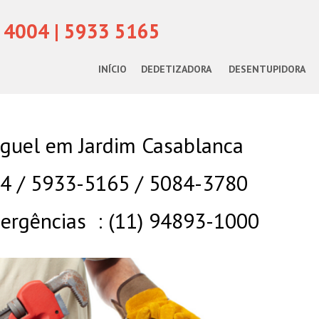
 4004 | 5933 5165
INÍCIO
DEDETIZADORA
DESENTUPIDORA
uguel em Jardim Casablanca
04 / 5933-5165 / 5084-3780
rgências : (11) 94893-1000