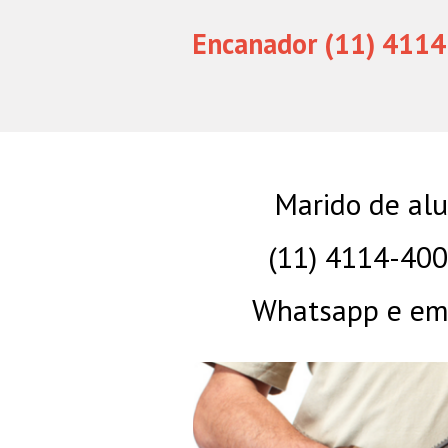
Encanador (11) 4114
Marido de al
(11) 4114-40
Whatsapp e eme