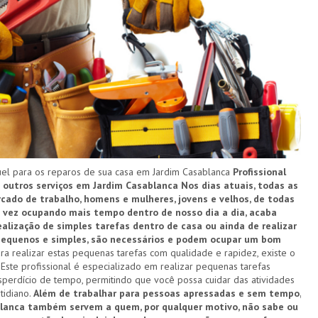
l para os reparos de sua casa em Jardim Casablanca
Profissional
e outros serviços em Jardim Casablanca
Nos dias atuais, todas as
ado de trabalho, homens e mulheres, jovens e velhos, de todas
a vez ocupando mais tempo dentro de nosso dia a dia, acaba
alização de simples tarefas dentro de casa ou ainda de realizar
 pequenos e simples, são necessários e podem ocupar um bom
ra realizar estas pequenas tarefas com qualidade e rapidez, existe o
Este profissional é especializado em realizar pequenas tarefas
perdício de tempo, permitindo que você possa cuidar das atividades
tidiano.
Além de trabalhar para pessoas apressadas e sem tempo,
blanca também servem a quem, por qualquer motivo, não sabe ou