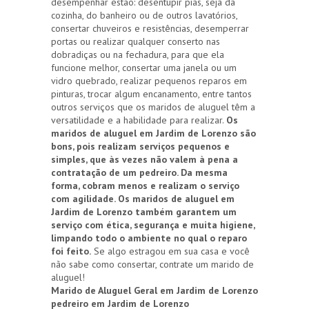
desempenhar estão: desentupir pias, seja da
cozinha, do banheiro ou de outros lavatórios,
consertar chuveiros e resistências, desemperrar
portas ou realizar qualquer conserto nas
dobradiças ou na fechadura, para que ela
funcione melhor, consertar uma janela ou um
vidro quebrado, realizar pequenos reparos em
pinturas, trocar algum encanamento, entre tantos
outros serviços que os maridos de aluguel têm a
versatilidade e a habilidade para realizar.
Os
maridos de aluguel em Jardim de Lorenzo são
bons, pois realizam serviços pequenos e
simples, que às vezes não valem à pena a
contratação de um pedreiro. Da mesma
forma, cobram menos e realizam o serviço
com agilidade. Os maridos de aluguel em
Jardim de Lorenzo também garantem um
serviço com ética, segurança e muita higiene,
limpando todo o ambiente no qual o reparo
foi feito.
Se algo estragou em sua casa e você
não sabe como consertar, contrate um marido de
aluguel!
Marido de Aluguel Geral em Jardim de Lorenzo
pedreiro em Jardim de Lorenzo