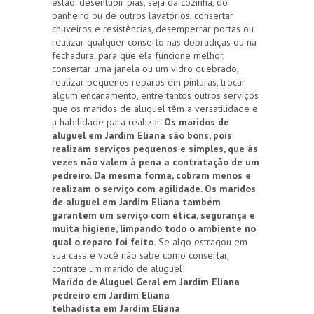
estão: desentupir pias, seja da cozinha, do
banheiro ou de outros lavatórios, consertar
chuveiros e resistências, desemperrar portas ou
realizar qualquer conserto nas dobradiças ou na
fechadura, para que ela funcione melhor,
consertar uma janela ou um vidro quebrado,
realizar pequenos reparos em pinturas, trocar
algum encanamento, entre tantos outros serviços
que os maridos de aluguel têm a versatilidade e
a habilidade para realizar.
Os maridos de
aluguel em Jardim Eliana são bons, pois
realizam serviços pequenos e simples, que às
vezes não valem à pena a contratação de um
pedreiro. Da mesma forma, cobram menos e
realizam o serviço com agilidade. Os maridos
de aluguel em Jardim Eliana também
garantem um serviço com ética, segurança e
muita higiene, limpando todo o ambiente no
qual o reparo foi feito.
Se algo estragou em
sua casa e você não sabe como consertar,
contrate um marido de aluguel!
Marido de Aluguel Geral em Jardim Eliana
pedreiro em Jardim Eliana
telhadista em Jardim Eliana