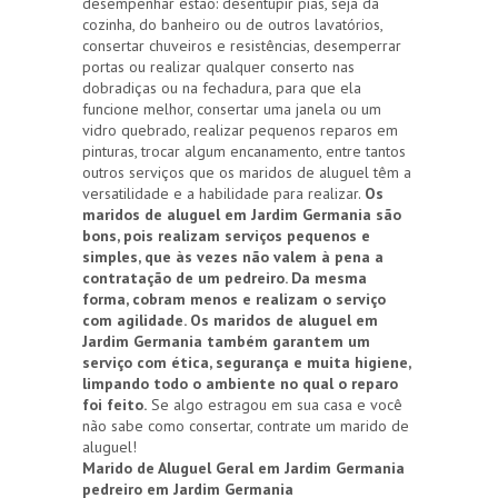
desempenhar estão: desentupir pias, seja da
cozinha, do banheiro ou de outros lavatórios,
consertar chuveiros e resistências, desemperrar
portas ou realizar qualquer conserto nas
dobradiças ou na fechadura, para que ela
funcione melhor, consertar uma janela ou um
vidro quebrado, realizar pequenos reparos em
pinturas, trocar algum encanamento, entre tantos
outros serviços que os maridos de aluguel têm a
versatilidade e a habilidade para realizar.
Os
maridos de aluguel em Jardim Germania são
bons, pois realizam serviços pequenos e
simples, que às vezes não valem à pena a
contratação de um pedreiro. Da mesma
forma, cobram menos e realizam o serviço
com agilidade. Os maridos de aluguel em
Jardim Germania também garantem um
serviço com ética, segurança e muita higiene,
limpando todo o ambiente no qual o reparo
foi feito.
Se algo estragou em sua casa e você
não sabe como consertar, contrate um marido de
aluguel!
Marido de Aluguel Geral em Jardim Germania
pedreiro em Jardim Germania