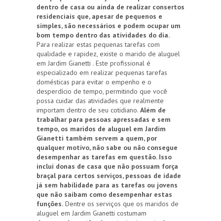
dentro de casa ou ainda de realizar consertos
residenciais que, apesar de pequenos e
simples, são necessários e podem ocupar um
bom tempo dentro das atividades do dia.
Para realizar estas pequenas tarefas com
qualidade e rapidez, existe o marido de aluguel
em Jardim Gianetti . Este profissional é
especializado em realizar pequenas tarefas
domésticas para evitar o empenho e o
desperdício de tempo, permitindo que você
possa cuidar das atividades que realmente
importam dentro de seu cotidiano.
Além de
trabalhar para pessoas apressadas e sem
tempo, os maridos de aluguel em Jardim
Gianetti também servem a quem, por
qualquer motivo, não sabe ou não consegue
desempenhar as tarefas em questão. Isso
inclui donas de casa que não possuam força
braçal para certos serviços, pessoas de idade
já sem habilidade para as tarefas ou jovens
que não saibam como desempenhar estas
funções.
Dentre os serviços que os maridos de
aluguel em Jardim Gianetti costumam