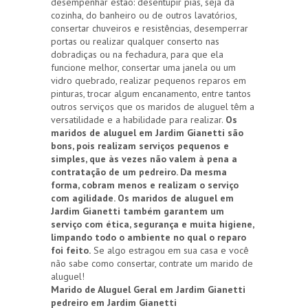
desempenhar estão: desentupir pias, seja da
cozinha, do banheiro ou de outros lavatórios,
consertar chuveiros e resistências, desemperrar
portas ou realizar qualquer conserto nas
dobradiças ou na fechadura, para que ela
funcione melhor, consertar uma janela ou um
vidro quebrado, realizar pequenos reparos em
pinturas, trocar algum encanamento, entre tantos
outros serviços que os maridos de aluguel têm a
versatilidade e a habilidade para realizar.
Os
maridos de aluguel em Jardim Gianetti são
bons, pois realizam serviços pequenos e
simples, que às vezes não valem à pena a
contratação de um pedreiro. Da mesma
forma, cobram menos e realizam o serviço
com agilidade. Os maridos de aluguel em
Jardim Gianetti também garantem um
serviço com ética, segurança e muita higiene,
limpando todo o ambiente no qual o reparo
foi feito.
Se algo estragou em sua casa e você
não sabe como consertar, contrate um marido de
aluguel!
Marido de Aluguel Geral em Jardim Gianetti
pedreiro em Jardim Gianetti