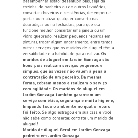
desempenhar estão: desentupir pias, seja da
cozinha, do banheiro ou de outros lavatórios,
consertar chuveiros e resistências, desemperrar
portas ou realizar qualquer conserto nas
dobradiças ou na fechadura, para que ela
funcione melhor, consertar uma janela ou um
vidro quebrado, realizar pequenos reparos em
pinturas, trocar algum encanamento, entre tantos
outros serviços que os maridos de aluguel têm a
versatilidade e a habilidade para realizar.
Os
maridos de aluguel em Jardim Gonzaga são
bons, pois realizam serviços pequenos e
simples, que às vezes não valem à pena a
contratação de um pedreiro. Da mesma
forma, cobram menos e realizam o serviço
com agilidade. Os maridos de aluguel em
Jardim Gonzaga também garantem um
serviço com ética, segurança e muita higiene,
limpando todo o ambiente no qual o reparo
foi feito.
Se algo estragou em sua casa e você
não sabe como consertar, contrate um marido de
aluguel!
Marido de Aluguel Geral em Jardim Gonzaga
pedreiro em Jardim Gonzaga