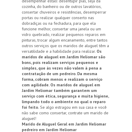
desempenhar estão: desentupir pias, seja da
cozinha, do banheiro ou de outros lavatórios,
consertar chuveiros e resistências, desemperrar
portas ou realizar qualquer conserto nas
dobradiças ou na fechadura, para que ela
funcione melhor, consertar uma janela ou um
vidro quebrado, realizar pequenos reparos em
pinturas, trocar algum encanamento, entre tantos
outros serviços que os maridos de aluguel têm a
versatilidade e a habilidade para realizar.
Os
maridos de aluguel em Jardim Heliomar são
bons, pois realizam serviços pequenos e
simples, que às vezes não valem à pena a
contratação de um pedreiro. Da mesma
forma, cobram menos e realizam o serviço
com agilidade. Os maridos de aluguel em
Jardim Heliomar também garantem um
serviço com ética, segurança e muita higiene,
limpando todo o ambiente no qual o reparo
foi feito.
Se algo estragou em sua casa e você
não sabe como consertar, contrate um marido de
aluguel!
Marido de Aluguel Geral em Jardim Heliomar
pedreiro em Jardim Heliomar