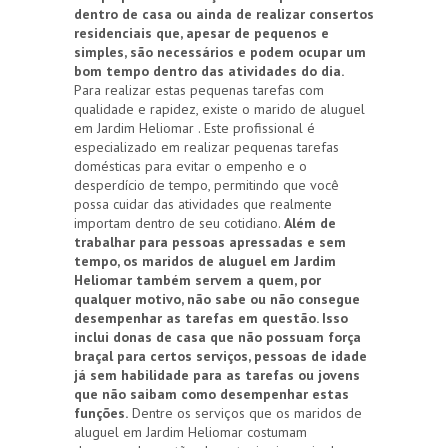
dentro de casa ou ainda de realizar consertos
residenciais que, apesar de pequenos e
simples, são necessários e podem ocupar um
bom tempo dentro das atividades do dia.
Para realizar estas pequenas tarefas com
qualidade e rapidez, existe o marido de aluguel
em Jardim Heliomar . Este profissional é
especializado em realizar pequenas tarefas
domésticas para evitar o empenho e o
desperdício de tempo, permitindo que você
possa cuidar das atividades que realmente
importam dentro de seu cotidiano.
Além de
trabalhar para pessoas apressadas e sem
tempo, os maridos de aluguel em Jardim
Heliomar também servem a quem, por
qualquer motivo, não sabe ou não consegue
desempenhar as tarefas em questão. Isso
inclui donas de casa que não possuam força
braçal para certos serviços, pessoas de idade
já sem habilidade para as tarefas ou jovens
que não saibam como desempenhar estas
funções.
Dentre os serviços que os maridos de
aluguel em Jardim Heliomar costumam