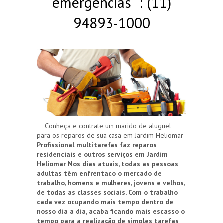
emergências : (11)
94893-1000
Conheça e contrate um marido de aluguel
para os reparos de sua casa em Jardim Heliomar
Profissional multitarefas faz reparos
residenciais e outros serviços em Jardim
Heliomar
Nos dias atuais, todas as pessoas
adultas têm enfrentado o mercado de
trabalho, homens e mulheres, jovens e velhos,
de todas as classes sociais. Com o trabalho
cada vez ocupando mais tempo dentro de
nosso dia a dia, acaba ficando mais escasso o
tempo para a realização de simples tarefas