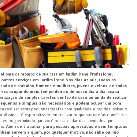
l para os reparos de sua casa em Jardim Irene
Profissional
 outros serviços em Jardim Irene
Nos dias atuais, todas as
ado de trabalho, homens e mulheres, jovens e velhos, de todas
a vez ocupando mais tempo dentro de nosso dia a dia, acaba
alização de simples tarefas dentro de casa ou ainda de realizar
 pequenos e simples, são necessários e podem ocupar um bom
ra realizar estas pequenas tarefas com qualidade e rapidez, existe o
profissional é especializado em realizar pequenas tarefas domésticas
 tempo, permitindo que você possa cuidar das atividades que
ano.
Além de trabalhar para pessoas apressadas e sem tempo, os
ambém servem a quem, por qualquer motivo, não sabe ou não