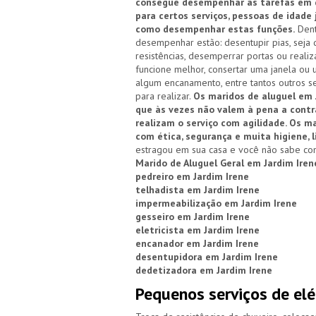
consegue desempenhar as tarefas em qu
para certos serviços, pessoas de idade
como desempenhar estas funções.
Dent
desempenhar estão: desentupir pias, seja d
resistências, desemperrar portas ou reali
funcione melhor, consertar uma janela ou 
algum encanamento, entre tantos outros se
para realizar.
Os maridos de aluguel em J
que às vezes não valem à pena a cont
realizam o serviço com agilidade. Os 
com ética, segurança e muita higiene, 
estragou em sua casa e você não sabe com
Marido de Aluguel Geral em Jardim Iren
pedreiro em Jardim Irene
telhadista em Jardim Irene
impermeabilização em Jardim Irene
gesseiro em Jardim Irene
eletricista em Jardim Irene
encanador em Jardim Irene
desentupidora em Jardim Irene
dedetizadora em Jardim Irene
Pequenos serviços de elé