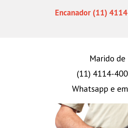
Encanador (11) 4114
Marido de 
(11) 4114-40
Whatsapp e eme