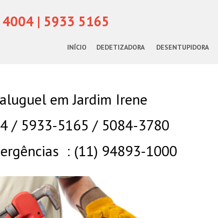
 4004 | 5933 5165
INÍCIO
DEDETIZADORA
DESENTUPIDORA
aluguel em Jardim Irene
04 / 5933-5165 / 5084-3780
rgências : (11) 94893-1000