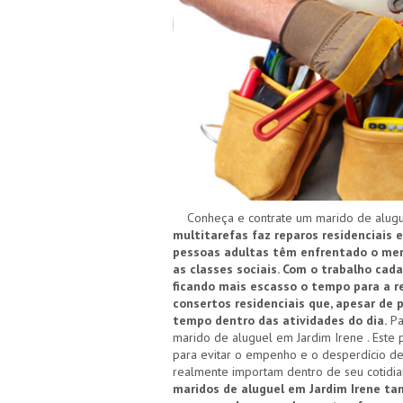
Conheça e contrate um marido de alugue
multitarefas faz reparos residenciais e
pessoas adultas têm enfrentado o merc
as classes sociais. Com o trabalho cad
ficando mais escasso o tempo para a re
consertos residenciais que, apesar de
tempo dentro das atividades do dia.
Pa
marido de aluguel em Jardim Irene . Este 
para evitar o empenho e o desperdício de
realmente importam dentro de seu cotidi
maridos de aluguel em Jardim Irene t