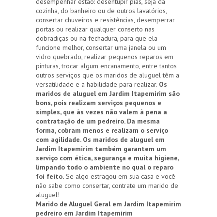
desempenhar estão: desentupir pias, seja da
cozinha, do banheiro ou de outros lavatórios,
consertar chuveiros e resistências, desemperrar
portas ou realizar qualquer conserto nas
dobradiças ou na fechadura, para que ela
funcione melhor, consertar uma janela ou um
vidro quebrado, realizar pequenos reparos em
pinturas, trocar algum encanamento, entre tantos
outros serviços que os maridos de aluguel têm a
versatilidade e a habilidade para realizar.
Os
maridos de aluguel em Jardim Itapemirim são
bons, pois realizam serviços pequenos e
simples, que às vezes não valem à pena a
contratação de um pedreiro. Da mesma
forma, cobram menos e realizam o serviço
com agilidade. Os maridos de aluguel em
Jardim Itapemirim também garantem um
serviço com ética, segurança e muita higiene,
limpando todo o ambiente no qual o reparo
foi feito.
Se algo estragou em sua casa e você
não sabe como consertar, contrate um marido de
aluguel!
Marido de Aluguel Geral em Jardim Itapemirim
pedreiro em Jardim Itapemirim