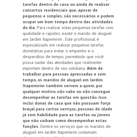
tarefas dentro de casa ou ainda de realizar
consertos residenciais que, apesar de
pequenos e simples, são necessários e podem
ocupar um bom tempo dentro das atividades
do dia.
Para realizar estas pequenas tarefas com
qualidade e rapidez, existe o marido de aluguel
em Jardim Itapemirim . Este profissional é
especializado em realizar pequenas tarefas
domésticas para evitar o empenho e o
desperdício de tempo, permitindo que você
possa cuidar das atividades que realmente
importam dentro de seu cotidiano.
Além de
trabalhar para pessoas apressadas e sem
tempo, os maridos de aluguel em Jardim
Itapemirim também servem a quem, por
qualquer motivo, não sabe ou não consegue
desempenhar as tarefas em questão. Isso
inclui donas de casa que não possuam força
braçal para certos serviços, pessoas de idade
já sem habilidade para as tarefas ou jovens
que não saibam como desempenhar estas
funções.
Dentre os serviços que os maridos de
aluguel em Jardim Itapemirim costumam