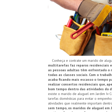
Conheça e contrate um marido de aluguel
multitarefas faz reparos residenciais e
as pessoas adultas têm enfrentado o m
todas as classes sociais. Com o trabal
acaba ficando mais escasso o tempo pa
realizar consertos residenciais que, a
bom tempo dentro das atividades do d
existe o marido de aluguel em Jardim Iv C
tarefas domésticas para evitar o empenho
atividades que realmente importam dentro
sem tempo, os maridos de aluguel em 