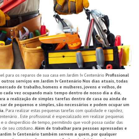
 para os reparos de sua casa em Jardim Iv Centenário
Profissional
 outros serviços em Jardim Iv Centenário
Nos dias atuais, todas
ercado de trabalho, homens e mulheres, jovens e velhos, de
ho cada vez ocupando mais tempo dentro de nosso dia a dia,
ra a realização de simples tarefas dentro de casa ou ainda de
pesar de pequenos e simples, são necessários e podem ocupar um
ia.
Para realizar estas pequenas tarefas com qualidade e rapidez,
entenário . Este profissional é especializado em realizar pequenas
 e o desperdício de tempo, permitindo que você possa cuidar das
 de seu cotidiano.
Além de trabalhar para pessoas apressadas e
Jardim Iv Centenário também servem a quem, por qualquer