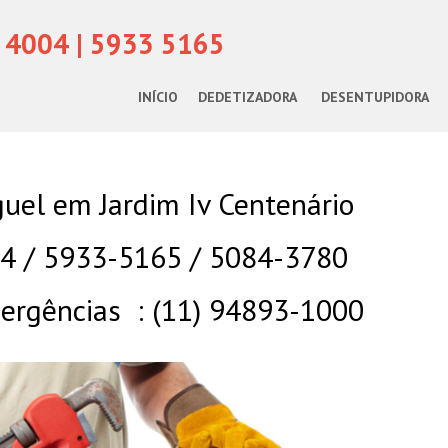
 4004 | 5933 5165
INÍCIO
DEDETIZADORA
DESENTUPIDORA
uel em Jardim Iv Centenário
04 / 5933-5165 / 5084-3780
rgências : (11) 94893-1000