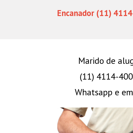
Encanador (11) 4114
Marido de alug
(11) 4114-40
Whatsapp e eme