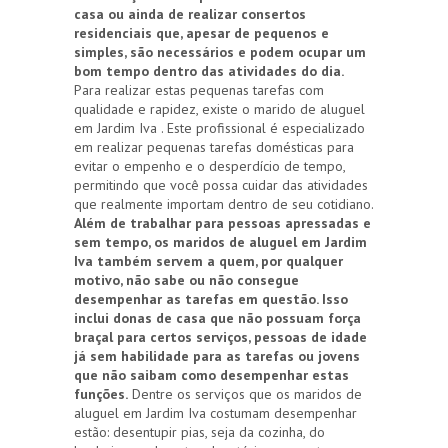
casa ou ainda de realizar consertos
residenciais que, apesar de pequenos e
simples, são necessários e podem ocupar um
bom tempo dentro das atividades do dia.
Para realizar estas pequenas tarefas com
qualidade e rapidez, existe o marido de aluguel
em Jardim Iva . Este profissional é especializado
em realizar pequenas tarefas domésticas para
evitar o empenho e o desperdício de tempo,
permitindo que você possa cuidar das atividades
que realmente importam dentro de seu cotidiano.
Além de trabalhar para pessoas apressadas e
sem tempo, os maridos de aluguel em Jardim
Iva também servem a quem, por qualquer
motivo, não sabe ou não consegue
desempenhar as tarefas em questão. Isso
inclui donas de casa que não possuam força
braçal para certos serviços, pessoas de idade
já sem habilidade para as tarefas ou jovens
que não saibam como desempenhar estas
funções.
Dentre os serviços que os maridos de
aluguel em Jardim Iva costumam desempenhar
estão: desentupir pias, seja da cozinha, do