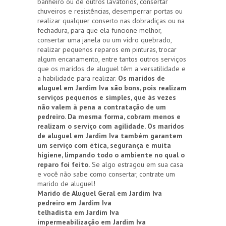
banheiro ou de outros lavatórios, consertar
chuveiros e resistências, desemperrar portas ou
realizar qualquer conserto nas dobradiças ou na
fechadura, para que ela funcione melhor,
consertar uma janela ou um vidro quebrado,
realizar pequenos reparos em pinturas, trocar
algum encanamento, entre tantos outros serviços
que os maridos de aluguel têm a versatilidade e
a habilidade para realizar.
Os maridos de
aluguel em Jardim Iva são bons, pois realizam
serviços pequenos e simples, que às vezes
não valem à pena a contratação de um
pedreiro. Da mesma forma, cobram menos e
realizam o serviço com agilidade. Os maridos
de aluguel em Jardim Iva também garantem
um serviço com ética, segurança e muita
higiene, limpando todo o ambiente no qual o
reparo foi feito.
Se algo estragou em sua casa
e você não sabe como consertar, contrate um
marido de aluguel!
Marido de Aluguel Geral em Jardim Iva
pedreiro em Jardim Iva
telhadista em Jardim Iva
impermeabilização em Jardim Iva