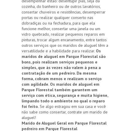
desempenhar estão: desentupir pias, seja da
cozinha, do banheiro ou de outros lavatórios,
consertar chuveiros e resistências, desemperrar
portas ou realizar qualquer conserto nas
dobradiças ou na fechadura, para que ela
funcione melhor, consertar uma janela ou um
vidro quebrado, realizar pequenos reparos em
pinturas, trocar algum encanamento, entre tantos
outros serviços que os maridos de aluguel têm a
versatilidade e a habilidade para realizar.
Os
maridos de aluguel em Parque Florestal são
bons, pois realizam serviços pequenos e
simples, que às vezes não valem à pena a
contratação de um pedreiro. Da mesma
forma, cobram menos e realizam o serviço
com agilidade. Os maridos de aluguel em
Parque Florestal também garantem um
serviço com ética, segurança e muita higiene,
limpando todo o ambiente no qual o reparo
foi feito.
Se algo estragou em sua casa e você
não sabe como consertar, contrate um marido de
aluguel!
Marido de Aluguel Geral em Parque Florestal
pedreiro em Parque Florestal