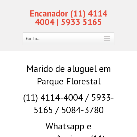
Encanador (11) 4114
4004 | 5933 5165
Go To...
Marido de aluguel em
Parque Florestal
(11) 4114-4004 / 5933-
5165 / 5084-3780
Whatsapp e