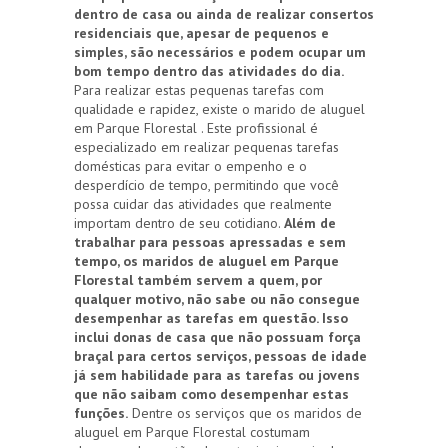
dentro de casa ou ainda de realizar consertos
residenciais que, apesar de pequenos e
simples, são necessários e podem ocupar um
bom tempo dentro das atividades do dia.
Para realizar estas pequenas tarefas com
qualidade e rapidez, existe o marido de aluguel
em Parque Florestal . Este profissional é
especializado em realizar pequenas tarefas
domésticas para evitar o empenho e o
desperdício de tempo, permitindo que você
possa cuidar das atividades que realmente
importam dentro de seu cotidiano.
Além de
trabalhar para pessoas apressadas e sem
tempo, os maridos de aluguel em Parque
Florestal também servem a quem, por
qualquer motivo, não sabe ou não consegue
desempenhar as tarefas em questão. Isso
inclui donas de casa que não possuam força
braçal para certos serviços, pessoas de idade
já sem habilidade para as tarefas ou jovens
que não saibam como desempenhar estas
funções.
Dentre os serviços que os maridos de
aluguel em Parque Florestal costumam