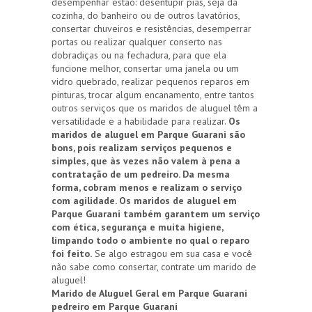
desempenhar estão: desentupir pias, seja da
cozinha, do banheiro ou de outros lavatórios,
consertar chuveiros e resistências, desemperrar
portas ou realizar qualquer conserto nas
dobradiças ou na fechadura, para que ela
funcione melhor, consertar uma janela ou um
vidro quebrado, realizar pequenos reparos em
pinturas, trocar algum encanamento, entre tantos
outros serviços que os maridos de aluguel têm a
versatilidade e a habilidade para realizar.
Os
maridos de aluguel em Parque Guarani são
bons, pois realizam serviços pequenos e
simples, que às vezes não valem à pena a
contratação de um pedreiro. Da mesma
forma, cobram menos e realizam o serviço
com agilidade. Os maridos de aluguel em
Parque Guarani também garantem um serviço
com ética, segurança e muita higiene,
limpando todo o ambiente no qual o reparo
foi feito.
Se algo estragou em sua casa e você
não sabe como consertar, contrate um marido de
aluguel!
Marido de Aluguel Geral em Parque Guarani
pedreiro em Parque Guarani