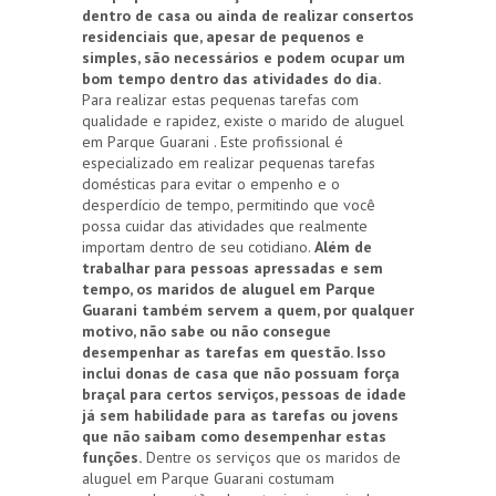
dentro de casa ou ainda de realizar consertos
residenciais que, apesar de pequenos e
simples, são necessários e podem ocupar um
bom tempo dentro das atividades do dia.
Para realizar estas pequenas tarefas com
qualidade e rapidez, existe o marido de aluguel
em Parque Guarani . Este profissional é
especializado em realizar pequenas tarefas
domésticas para evitar o empenho e o
desperdício de tempo, permitindo que você
possa cuidar das atividades que realmente
importam dentro de seu cotidiano.
Além de
trabalhar para pessoas apressadas e sem
tempo, os maridos de aluguel em Parque
Guarani também servem a quem, por qualquer
motivo, não sabe ou não consegue
desempenhar as tarefas em questão. Isso
inclui donas de casa que não possuam força
braçal para certos serviços, pessoas de idade
já sem habilidade para as tarefas ou jovens
que não saibam como desempenhar estas
funções.
Dentre os serviços que os maridos de
aluguel em Parque Guarani costumam