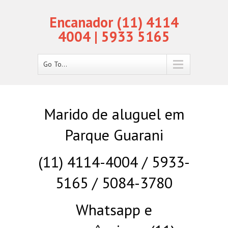
Encanador (11) 4114
4004 | 5933 5165
Go To...
Marido de aluguel em
Parque Guarani
(11) 4114-4004 / 5933-
5165 / 5084-3780
Whatsapp e