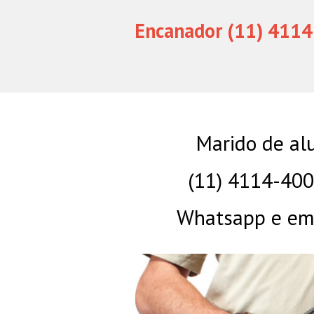
Encanador (11) 4114
Marido de al
(11) 4114-40
Whatsapp e eme