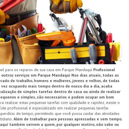
el para os reparos de sua casa em Parque Mandaqui
Profissional
 e outros serviços em Parque Mandaqui
Nos dias atuais, todas as
ado de trabalho, homens e mulheres, jovens e velhos, de todas
a vez ocupando mais tempo dentro de nosso dia a dia, acaba
alização de simples tarefas dentro de casa ou ainda de realizar
 pequenos e simples, são necessários e podem ocupar um bom
ra realizar estas pequenas tarefas com qualidade e rapidez, existe o
ste profissional é especializado em realizar pequenas tarefas
perdício de tempo, permitindo que você possa cuidar das atividades
tidiano.
Além de trabalhar para pessoas apressadas e sem tempo,
aqui também servem a quem, por qualquer motivo, não sabe ou