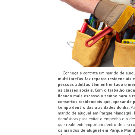
Conheça e contrate um marido de alugu
multitarefas faz reparos residenciais
pessoas adultas têm enfrentado o merc
as classes sociais. Com o trabalho cad
ficando mais escasso o tempo para a re
consertos residenciais que, apesar de
tempo dentro das atividades do dia.
Pa
marido de aluguel em Parque Mandaqui . E
domésticas para evitar o empenho e o des
que realmente importam dentro de seu co
os maridos de aluguel em Parque Mand