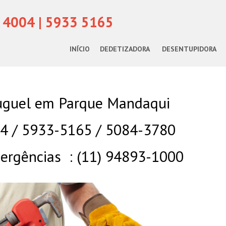
 4004 | 5933 5165
INÍCIO
DEDETIZADORA
DESENTUPIDORA
uguel em Parque Mandaqui
04 / 5933-5165 / 5084-3780
rgências : (11) 94893-1000