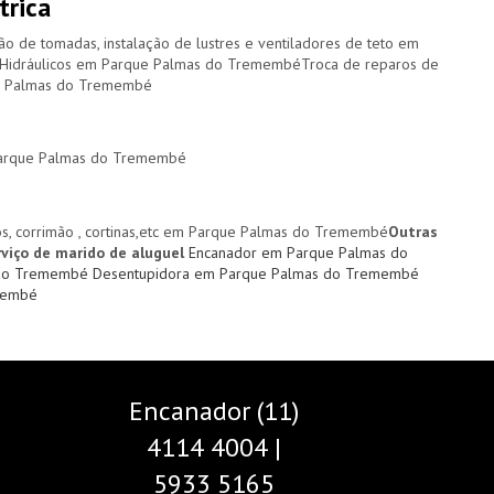
trica
ção de tomadas, instalação de lustres e ventiladores de teto em
 Hidráulicos em Parque Palmas do TremembéTroca de reparos de
que Palmas do Tremembé
 Parque Palmas do Tremembé
rios, corrimão , cortinas,etc em Parque Palmas do Tremembé
Outras
viço de marido de aluguel
Encanador em Parque Palmas do
s do Tremembé
Desentupidora em Parque Palmas do Tremembé
membé
Encanador (11)
4114 4004 |
5933 5165