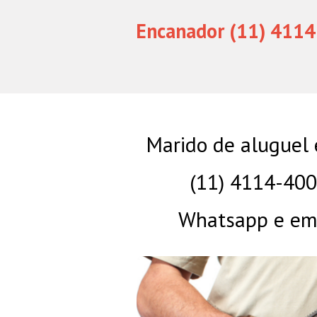
Encanador (11) 4114
Marido de aluguel
(11) 4114-40
Whatsapp e eme