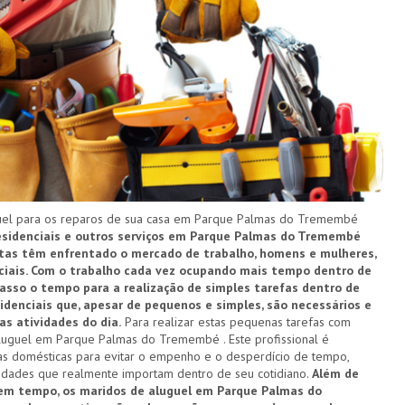
el para os reparos de sua casa em Parque Palmas do Tremembé
 residenciais e outros serviços em Parque Palmas do Tremembé
ltas têm enfrentado o mercado de trabalho, homens e mulheres,
sociais. Com o trabalho cada vez ocupando mais tempo dentro de
casso o tempo para a realização de simples tarefas dentro de
sidenciais que, apesar de pequenos e simples, são necessários e
 atividades do dia.
Para realizar estas pequenas tarefas com
aluguel em Parque Palmas do Tremembé . Este profissional é
as domésticas para evitar o empenho e o desperdício de tempo,
vidades que realmente importam dentro de seu cotidiano.
Além de
sem tempo, os maridos de aluguel em Parque Palmas do