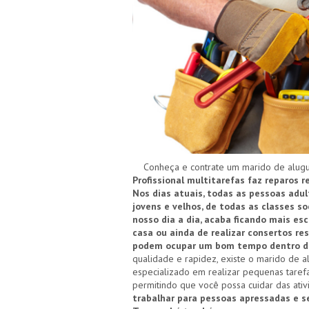
Conheça e contrate um marido de alugu
Profissional multitarefas faz reparos
Nos dias atuais, todas as pessoas adu
jovens e velhos, de todas as classes 
nosso dia a dia, acaba ficando mais es
casa ou ainda de realizar consertos re
podem ocupar um bom tempo dentro das
qualidade e rapidez, existe o marido de 
especializado em realizar pequenas taref
permitindo que você possa cuidar das ati
trabalhar para pessoas apressadas e 