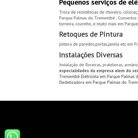
Pequenos serviços de elé
Troca de resistências de chuveiro, coloca
Parque Palmas do Tremembé . Consertos
torneira, courinho, e muito mais em Par
Retoques de Pintura
pintura de paredes,portas,janela etc em
Instalações Diversas
Instalação de floreiras, prateleiras, armá
especialidades da empresa alem do ser
Tremembé
Eletricista em Parque Palma
Dedetizadora em Parque Palmas do Tre