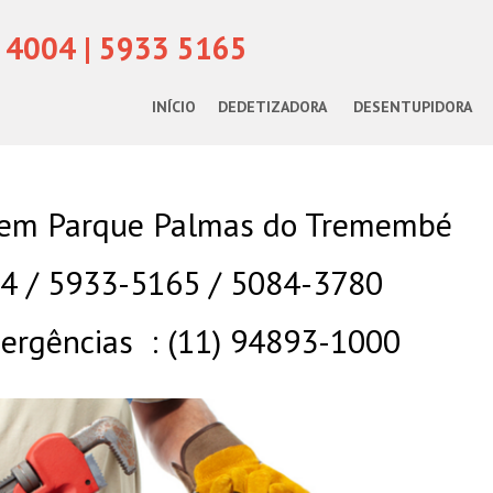
 4004 | 5933 5165
INÍCIO
DEDETIZADORA
DESENTUPIDORA
 em Parque Palmas do Tremembé
04 / 5933-5165 / 5084-3780
rgências : (11) 94893-1000