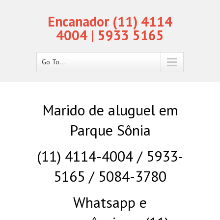
Encanador (11) 4114
4004 | 5933 5165
Go To...
Marido de aluguel em
Parque Sônia
(11) 4114-4004 / 5933-
5165 / 5084-3780
Whatsapp e