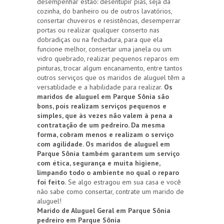
desempenhar estão: desentupir pias, seja da
cozinha, do banheiro ou de outros lavatórios,
consertar chuveiros e resistências, desemperrar
portas ou realizar qualquer conserto nas
dobradiças ou na fechadura, para que ela
funcione melhor, consertar uma janela ou um
vidro quebrado, realizar pequenos reparos em
pinturas, trocar algum encanamento, entre tantos
outros serviços que os maridos de aluguel têm a
versatilidade e a habilidade para realizar.
Os
maridos de aluguel em Parque Sônia são
bons, pois realizam serviços pequenos e
simples, que às vezes não valem à pena a
contratação de um pedreiro. Da mesma
forma, cobram menos e realizam o serviço
com agilidade. Os maridos de aluguel em
Parque Sônia também garantem um serviço
com ética, segurança e muita higiene,
limpando todo o ambiente no qual o reparo
foi feito.
Se algo estragou em sua casa e você
não sabe como consertar, contrate um marido de
aluguel!
Marido de Aluguel Geral em Parque Sônia
pedreiro em Parque Sônia