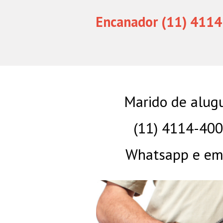
Encanador (11) 4114
Marido de alug
(11) 4114-40
Whatsapp e eme