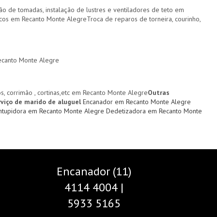
ção de tomadas, instalação de lustres e ventiladores de teto em
icos em Recanto Monte AlegreTroca de reparos de torneira, courinho,
Recanto Monte Alegre
ios, corrimão , cortinas,etc em Recanto Monte Alegre
Outras
viço de marido de aluguel
Encanador em Recanto Monte Alegre
ntupidora em Recanto Monte Alegre
Dedetizadora em Recanto Monte
Encanador (11)
4114 4004 |
5933 5165