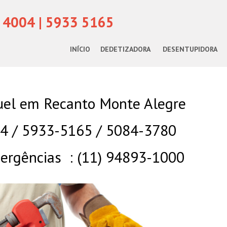
 4004 | 5933 5165
INÍCIO
DEDETIZADORA
DESENTUPIDORA
uel em Recanto Monte Alegre
04 / 5933-5165 / 5084-3780
rgências : (11) 94893-1000