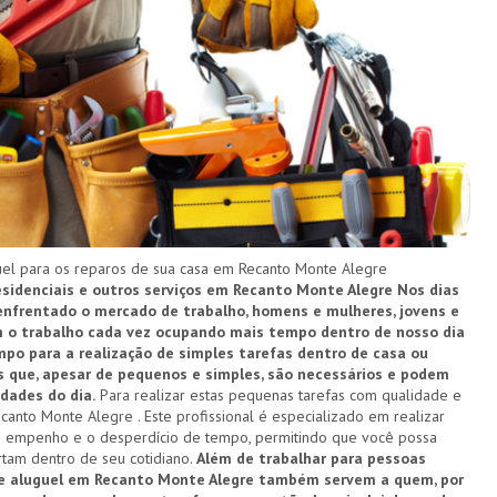
l para os reparos de sua casa em Recanto Monte Alegre
residenciais e outros serviços em Recanto Monte Alegre
Nos dias
enfrentado o mercado de trabalho, homens e mulheres, jovens e
Com o trabalho cada vez ocupando mais tempo dentro de nosso dia
mpo para a realização de simples tarefas dentro de casa ou
is que, apesar de pequenos e simples, são necessários e podem
dades do dia.
Para realizar estas pequenas tarefas com qualidade e
canto Monte Alegre . Este profissional é especializado em realizar
 o empenho e o desperdício de tempo, permitindo que você possa
rtam dentro de seu cotidiano.
Além de trabalhar para pessoas
e aluguel em Recanto Monte Alegre também servem a quem, por