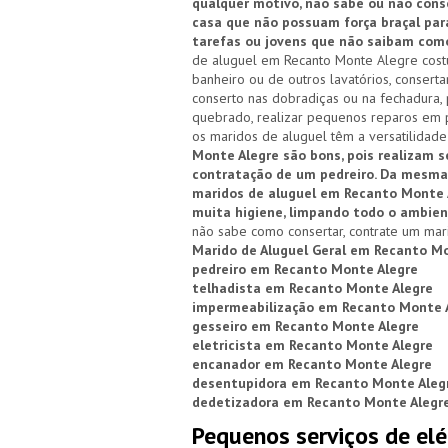
qualquer motivo, não sabe ou não cons
casa que não possuam força braçal para
tarefas ou jovens que não saibam com
de aluguel em Recanto Monte Alegre costu
banheiro ou de outros lavatórios, conserta
conserto nas dobradiças ou na fechadura, 
quebrado, realizar pequenos reparos em pi
os maridos de aluguel têm a versatilidade 
Monte Alegre são bons, pois realizam s
contratação de um pedreiro. Da mesma 
maridos de aluguel em Recanto Monte 
muita higiene, limpando todo o ambient
não sabe como consertar, contrate um mar
Marido de Aluguel Geral em Recanto M
pedreiro em Recanto Monte Alegre
telhadista em Recanto Monte Alegre
impermeabilização em Recanto Monte 
gesseiro em Recanto Monte Alegre
eletricista em Recanto Monte Alegre
encanador em Recanto Monte Alegre
desentupidora em Recanto Monte Aleg
dedetizadora em Recanto Monte Alegr
Pequenos serviços de elé