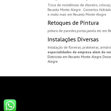
Troca de resistências de chuveiro, coloca
Recanto Monte Alegre . Consertos Hidrául
e muito mais em Recanto Monte Alegre
Retoques de Pintura
pintura de paredes,portas,janela etc em 
Instalações Diversas
Instalação de floreiras, prateleiras, armár
especialidades da empresa alem do ser
Eletricista em Recanto Monte Alegre
Dese
Alegre