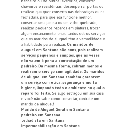
banheiro ou de outros lavatórios, consertar
chuveiros e resistências, desemperrar portas ou
realizar qualquer conserto nas dobradiças ou na
fechadura, para que ela funcione melhor,
consertar uma janela ou um vidro quebrado,
realizar pequenos reparos em pinturas, trocar
algum encanamento, entre tantos outros serviços
que os maridos de aluguel têm a versatilidade e
a habilidade para realizar.
Os maridos de
aluguel em Santana são bons, pois realizam
serviços pequenos e simples, que às vezes
não valem à pena a contratação de um
pedreiro. Da mesma forma, cobram menos e
realizam o serviço com agilidade. Os maridos
de aluguel em Santana também garantem
um serviço com ética, segurança e muita
higiene, limpando todo o ambiente no qual o
reparo foi feito.
Se algo estragou em sua casa
e você não sabe como consertar, contrate um
marido de aluguel!
Marido de Aluguel Geral em Santana
pedreiro em Santana
telhadista em Santana
impermeabilização em Santana