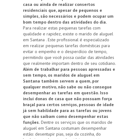
casa ou ainda de realizar consertos
residenciais que, apesar de pequenos e
simples, são necessários e podem ocupar um
bom tempo dentro das atividades do dia.
Para realizar estas pequenas tarefas com
qualidade e rapidez, existe o marido de aluguel
em Santana . Este profissional é especializado
em realizar pequenas tarefas domésticas para
evitar o empenho e o desperdício de tempo,
permitindo que você possa cuidar das atividades
que realmente importam dentro de seu cotidiano.
Além de trabalhar para pessoas apressadas e
sem tempo, os maridos de aluguel em
Santana também servem a quem, por
qualquer motivo, não sabe ou não consegue
desempenhar as tarefas em questão. Isso
inclui donas de casa que não possuam força
braçal para certos serviços, pessoas de idade
já sem habilidade para as tarefas ou jovens
que não saibam como desempenhar estas
funções.
Dentre os serviços que os maridos de
aluguel em Santana costumam desempenhar
estão: desentupir pias, seja da cozinha, do