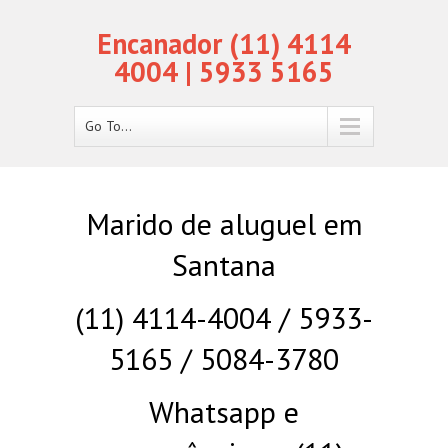
Encanador (11) 4114
4004 | 5933 5165
Go To...
Marido de aluguel em
Santana
(11) 4114-4004 / 5933-
5165 / 5084-3780
Whatsapp e