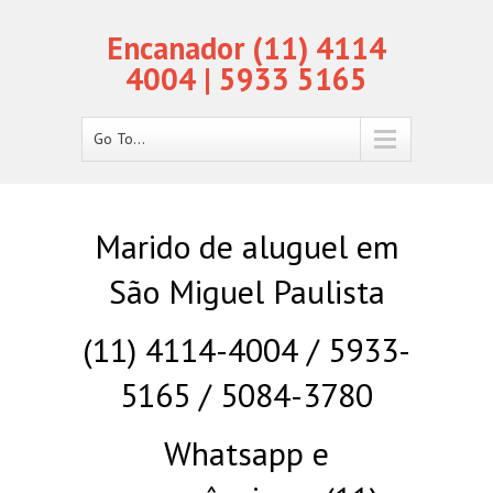
Encanador (11) 4114
4004 | 5933 5165
Go To...
Marido de aluguel em
São Miguel Paulista
(11) 4114-4004 / 5933-
5165 / 5084-3780
Whatsapp e