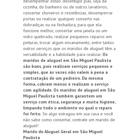
desempenhar estão: desentupir pias, seja da
cozinha, do banheiro ou de outros lavatórios,
consertar chuveiros e resistências, desemperrar
portas ou realizar qualquer conserto nas
dobradiças ou na fechadura, para que ela
funcione melhor, consertar uma janela ou um
vidro quebrado, realizar pequenos reparos em
pinturas, trocar algum encanamento, entre tantos
outros serviços que os maridos de aluguel têm a
versatilidade e a habilidade para realizar.
Os
maridos de aluguel em São Miguel Paulista
são bons, pois realizam serviços pequenos e
simples, que às vezes não valem à pena a
contratação de um pedreiro. Da mesma
forma, cobram menos e realizam o serviço
com agilidade. Os maridos de aluguel em São
Miguel Paulista também garantem um
serviço com ética, segurança e muita higiene,
limpando todo o ambiente no qual o reparo
foi feito.
Se algo estragou em sua casa e você
não sabe como consertar, contrate um marido de
aluguel!
Marido de Aluguel Geral em São Miguel
Paulista