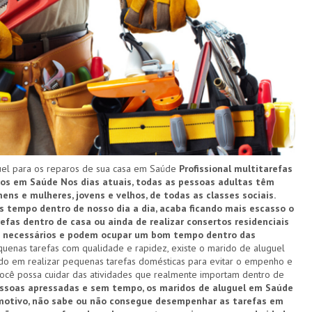
el para os reparos de sua casa em Saúde
Profissional multitarefas
iços em Saúde
Nos dias atuais, todas as pessoas adultas têm
ns e mulheres, jovens e velhos, de todas as classes sociais.
 tempo dentro de nosso dia a dia, acaba ficando mais escasso o
efas dentro de casa ou ainda de realizar consertos residenciais
ão necessários e podem ocupar um bom tempo dentro das
quenas tarefas com qualidade e rapidez, existe o marido de aluguel
zado em realizar pequenas tarefas domésticas para evitar o empenho e
ocê possa cuidar das atividades que realmente importam dentro de
essoas apressadas e sem tempo, os maridos de aluguel em Saúde
motivo, não sabe ou não consegue desempenhar as tarefas em