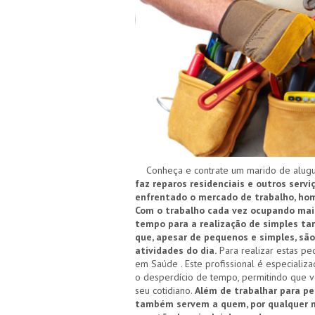
Conheça e contrate um marido de alugu
faz reparos residenciais e outros serv
enfrentado o mercado de trabalho, home
Com o trabalho cada vez ocupando mais
tempo para a realização de simples tar
que, apesar de pequenos e simples, s
atividades do dia.
Para realizar estas pe
em Saúde . Este profissional é especiali
o desperdício de tempo, permitindo que v
seu cotidiano.
Além de trabalhar para p
também servem a quem, por qualquer 