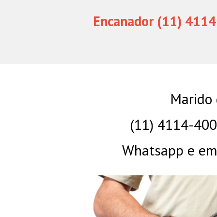
Encanador (11) 4114
Marido
(11) 4114-40
Whatsapp e eme