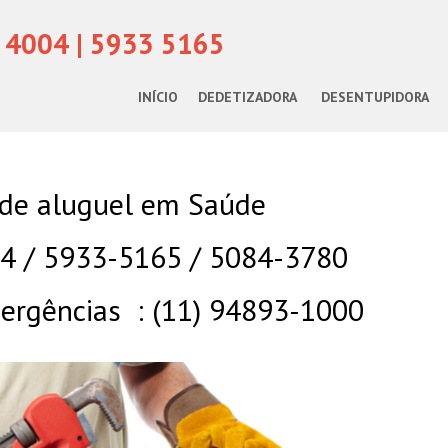
 4004 | 5933 5165
INÍCIO
DEDETIZADORA
DESENTUPIDORA
 de aluguel em Saúde
04 / 5933-5165 / 5084-3780
rgências : (11) 94893-1000