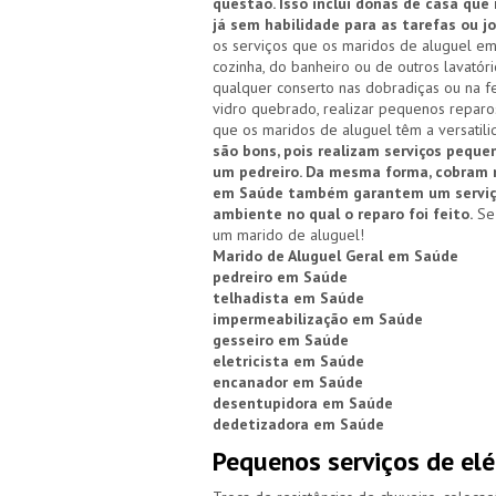
questão. Isso inclui donas de casa que
já sem habilidade para as tarefas ou
os serviços que os maridos de aluguel e
cozinha, do banheiro ou de outros lavatóri
qualquer conserto nas dobradiças ou na f
vidro quebrado, realizar pequenos reparos
que os maridos de aluguel têm a versatili
são bons, pois realizam serviços peque
um pedreiro. Da mesma forma, cobram m
em Saúde também garantem um serviço 
ambiente no qual o reparo foi feito.
Se 
um marido de aluguel!
Marido de Aluguel Geral em Saúde
pedreiro em Saúde
telhadista em Saúde
impermeabilização em Saúde
gesseiro em Saúde
eletricista em Saúde
encanador em Saúde
desentupidora em Saúde
dedetizadora em Saúde
Pequenos serviços de elé