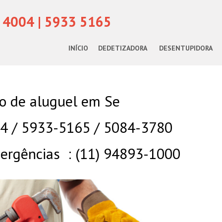
 4004 | 5933 5165
INÍCIO
DEDETIZADORA
DESENTUPIDORA
o de aluguel em Se
04 / 5933-5165 / 5084-3780
rgências : (11) 94893-1000