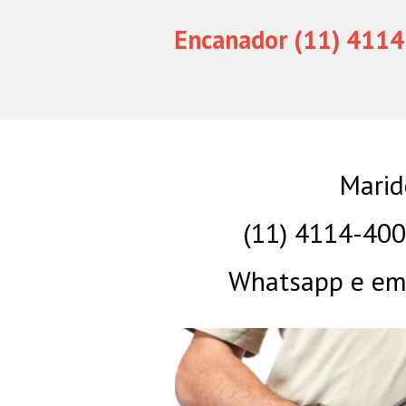
Encanador (11) 4114
Marid
(11) 4114-40
Whatsapp e eme