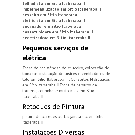
telhadista em Sítio Itaberaba II
impermeabilização em Sítio Itaberaba II
gesseiro em Sítio Itaberaba II
eletricista em Sítio Itaberaba II
encanador em Sítio Itaberaba II
desentupidora em Sítio Itaberaba II
dedetizadora em Sítio Itaberaba II
Pequenos serviços de
elétrica
Troca de resistências de chuveiro, colocação de
tomadas, instalação de lustres e ventiladores de
teto em Sítio Itaberaba II . Consertos Hidráulicos
em Sítio Itaberaba IITroca de reparos de
torneira, courinho, e muito mais em Sítio
Itaberaba II
Retoques de Pintura
pintura de paredes,portas,janela etc em Sítio
Itaberaba II
Instalações Diversas