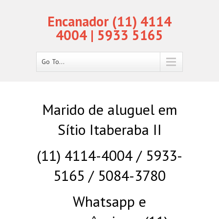
Encanador (11) 4114
4004 | 5933 5165
Go To...
Marido de aluguel em
Sítio Itaberaba II
(11) 4114-4004 / 5933-
5165 / 5084-3780
Whatsapp e