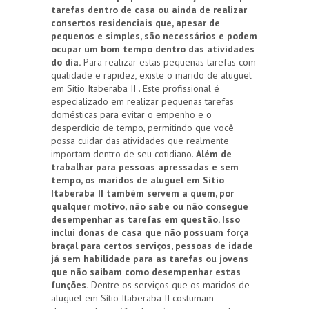
tarefas dentro de casa ou ainda de realizar
consertos residenciais que, apesar de
pequenos e simples, são necessários e podem
ocupar um bom tempo dentro das atividades
do dia.
Para realizar estas pequenas tarefas com
qualidade e rapidez, existe o marido de aluguel
em Sítio Itaberaba II . Este profissional é
especializado em realizar pequenas tarefas
domésticas para evitar o empenho e o
desperdício de tempo, permitindo que você
possa cuidar das atividades que realmente
importam dentro de seu cotidiano.
Além de
trabalhar para pessoas apressadas e sem
tempo, os maridos de aluguel em Sítio
Itaberaba II também servem a quem, por
qualquer motivo, não sabe ou não consegue
desempenhar as tarefas em questão. Isso
inclui donas de casa que não possuam força
braçal para certos serviços, pessoas de idade
já sem habilidade para as tarefas ou jovens
que não saibam como desempenhar estas
funções.
Dentre os serviços que os maridos de
aluguel em Sítio Itaberaba II costumam