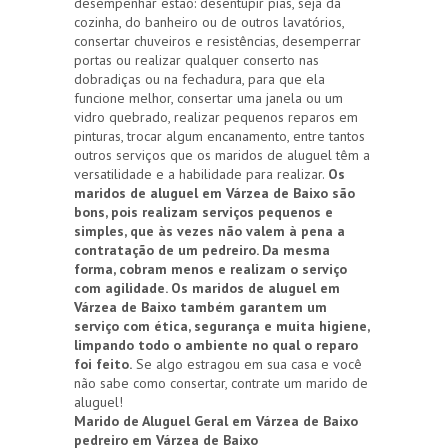
desempenhar estão: desentupir pias, seja da
cozinha, do banheiro ou de outros lavatórios,
consertar chuveiros e resistências, desemperrar
portas ou realizar qualquer conserto nas
dobradiças ou na fechadura, para que ela
funcione melhor, consertar uma janela ou um
vidro quebrado, realizar pequenos reparos em
pinturas, trocar algum encanamento, entre tantos
outros serviços que os maridos de aluguel têm a
versatilidade e a habilidade para realizar.
Os
maridos de aluguel em Várzea de Baixo são
bons, pois realizam serviços pequenos e
simples, que às vezes não valem à pena a
contratação de um pedreiro. Da mesma
forma, cobram menos e realizam o serviço
com agilidade. Os maridos de aluguel em
Várzea de Baixo também garantem um
serviço com ética, segurança e muita higiene,
limpando todo o ambiente no qual o reparo
foi feito.
Se algo estragou em sua casa e você
não sabe como consertar, contrate um marido de
aluguel!
Marido de Aluguel Geral em Várzea de Baixo
pedreiro em Várzea de Baixo