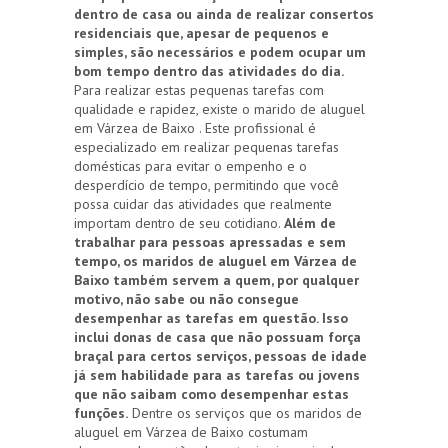
dentro de casa ou ainda de realizar consertos
residenciais que, apesar de pequenos e
simples, são necessários e podem ocupar um
bom tempo dentro das atividades do dia.
Para realizar estas pequenas tarefas com
qualidade e rapidez, existe o marido de aluguel
em Várzea de Baixo . Este profissional é
especializado em realizar pequenas tarefas
domésticas para evitar o empenho e o
desperdício de tempo, permitindo que você
possa cuidar das atividades que realmente
importam dentro de seu cotidiano.
Além de
trabalhar para pessoas apressadas e sem
tempo, os maridos de aluguel em Várzea de
Baixo também servem a quem, por qualquer
motivo, não sabe ou não consegue
desempenhar as tarefas em questão. Isso
inclui donas de casa que não possuam força
braçal para certos serviços, pessoas de idade
já sem habilidade para as tarefas ou jovens
que não saibam como desempenhar estas
funções.
Dentre os serviços que os maridos de
aluguel em Várzea de Baixo costumam