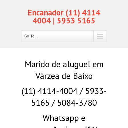
Encanador (11) 4114
4004 | 5933 5165
Go To...
Marido de aluguel em
Várzea de Baixo
(11) 4114-4004 / 5933-
5165 / 5084-3780
Whatsapp e