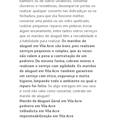
banheiro ou de outros lavatórios, consertar
chuveiros e resistências, desemperrar portas ou
realizar qualquer conserto nas dobradiças ou na
fechadura, para que ela funcione melhor,
consertar uma janela ou um vidro quebrado,
realizar pequenos reparos em pinturas, trocar
algum encanamento, entre tantos outros serviços
que os maridos de aluguel têm a versatilidade e
a habilidade para realizar.
Os maridos de
aluguel em Vila Acre são bons, pois realizam
serviços pequenos e simples, que às vezes
não valem à pena a contratação de um
pedreiro. Da mesma forma, cobram menos e
realizam o serviço com agilidade. Os maridos
de aluguel em Vila Acre também garantem
um serviço com ética, segurança e muita
higiene, limpando todo o ambiente no qual o
reparo foi feito.
Se algo estragou em sua casa
e você não sabe como consertar, contrate um
marido de aluguel!
Marido de Aluguel Geral em Vila Acre
pedreiro em Vila Acre
telhadista em Vila Acre
impermeabilização em Vila Acre