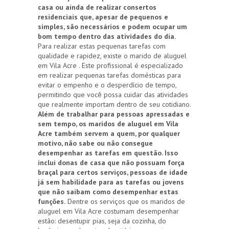
casa ou ainda de realizar consertos
residenciais que, apesar de pequenos e
simples, são necessários e podem ocupar um
bom tempo dentro das atividades do dia.
Para realizar estas pequenas tarefas com
qualidade e rapidez, existe o marido de aluguel
em Vila Acre . Este profissional é especializado
em realizar pequenas tarefas domésticas para
evitar o empenho e o desperdício de tempo,
permitindo que você possa cuidar das atividades
que realmente importam dentro de seu cotidiano.
Além de trabalhar para pessoas apressadas e
sem tempo, os maridos de aluguel em Vila
Acre também servem a quem, por qualquer
motivo, não sabe ou não consegue
desempenhar as tarefas em questão. Isso
inclui donas de casa que não possuam força
braçal para certos serviços, pessoas de idade
já sem habilidade para as tarefas ou jovens
que não saibam como desempenhar estas
funções.
Dentre os serviços que os maridos de
aluguel em Vila Acre costumam desempenhar
estão: desentupir pias, seja da cozinha, do