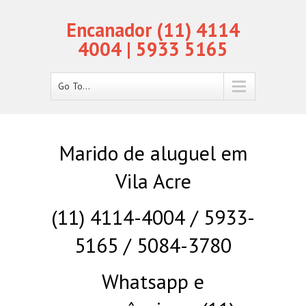
Encanador (11) 4114
4004 | 5933 5165
Go To...
Marido de aluguel em
Vila Acre
(11) 4114-4004 / 5933-
5165 / 5084-3780
Whatsapp e