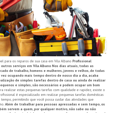
l para os reparos de sua casa em Vila Albano
Profissional
 outros serviços em Vila Albano
Nos dias atuais, todas as
ado de trabalho, homens e mulheres, jovens e velhos, de todas
a vez ocupando mais tempo dentro de nosso dia a dia, acaba
alização de simples tarefas dentro de casa ou ainda de realizar
 pequenos e simples, são necessários e podem ocupar um bom
ra realizar estas pequenas tarefas com qualidade e rapidez, existe o
rofissional é especializado em realizar pequenas tarefas domésticas
 tempo, permitindo que você possa cuidar das atividades que
ano.
Além de trabalhar para pessoas apressadas e sem tempo, os
bém servem a quem, por qualquer motivo, não sabe ou não