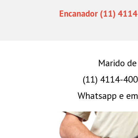
Encanador (11) 4114
Marido de
(11) 4114-40
Whatsapp e eme