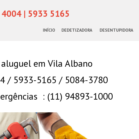
 4004 | 5933 5165
INÍCIO
DEDETIZADORA
DESENTUPIDORA
 aluguel em Vila Albano
04 / 5933-5165 / 5084-3780
rgências : (11) 94893-1000