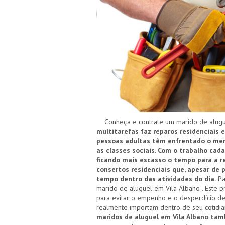
Conheça e contrate um marido de alugue
multitarefas faz reparos residenciais e
pessoas adultas têm enfrentado o merc
as classes sociais. Com o trabalho cad
ficando mais escasso o tempo para a re
consertos residenciais que, apesar de
tempo dentro das atividades do dia.
Pa
marido de aluguel em Vila Albano . Este p
para evitar o empenho e o desperdício de
realmente importam dentro de seu cotidi
maridos de aluguel em Vila Albano tam