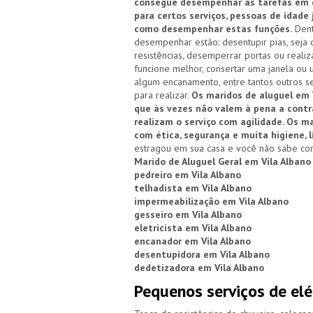
consegue desempenhar as tarefas em qu
para certos serviços, pessoas de idade
como desempenhar estas funções.
Dent
desempenhar estão: desentupir pias, seja d
resistências, desemperrar portas ou reali
funcione melhor, consertar uma janela ou 
algum encanamento, entre tantos outros se
para realizar.
Os maridos de aluguel em V
que às vezes não valem à pena a cont
realizam o serviço com agilidade. Os 
com ética, segurança e muita higiene, 
estragou em sua casa e você não sabe com
Marido de Aluguel Geral em Vila Albano
pedreiro em Vila Albano
telhadista em Vila Albano
impermeabilização em Vila Albano
gesseiro em Vila Albano
eletricista em Vila Albano
encanador em Vila Albano
desentupidora em Vila Albano
dedetizadora em Vila Albano
Pequenos serviços de elé