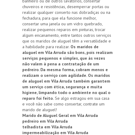
banheiro ou de outros lavatórios, consertar
chuveiros e resistências, desemperrar portas ou
realizar qualquer conserto nas dobradiças ou na
fechadura, para que ela funcione melhor,
consertar uma janela ou um vidro quebrado,
realizar pequenos reparos em pinturas, trocar
algum encanamento, entre tantos outros serviços
que os maridos de aluguel têm a versatilidade e
a habilidade para realizar.
Os maridos de
aluguel em Vila Arruda são bons, pois realizam
serviços pequenos e simples, que às vezes
não valem à pena a contratação de um
pedreiro. Da mesma forma, cobram menos e
realizam o serviço com agilidade. Os maridos
de aluguel em Vila Arruda também garantem
um serviço com ética, segurança e muita
higiene, limpando todo o ambiente no qual o
reparo foi feito.
Se algo estragou em sua casa
e você não sabe como consertar, contrate um
marido de aluguel!
Marido de Aluguel Geral em Vila Arruda
pedreiro em Vila Arruda
telhadista em Vila Arruda
impermeabilização em Vila Arruda