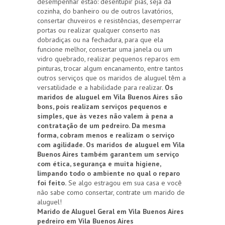
desempenhar estão: desentupir pias, seja da
cozinha, do banheiro ou de outros lavatórios,
consertar chuveiros e resistências, desemperrar
portas ou realizar qualquer conserto nas
dobradiças ou na fechadura, para que ela
funcione melhor, consertar uma janela ou um
vidro quebrado, realizar pequenos reparos em
pinturas, trocar algum encanamento, entre tantos
outros serviços que os maridos de aluguel têm a
versatilidade e a habilidade para realizar.
Os
maridos de aluguel em Vila Buenos Aires são
bons, pois realizam serviços pequenos e
simples, que às vezes não valem à pena a
contratação de um pedreiro. Da mesma
forma, cobram menos e realizam o serviço
com agilidade. Os maridos de aluguel em Vila
Buenos Aires também garantem um serviço
com ética, segurança e muita higiene,
limpando todo o ambiente no qual o reparo
foi feito.
Se algo estragou em sua casa e você
não sabe como consertar, contrate um marido de
aluguel!
Marido de Aluguel Geral em Vila Buenos Aires
pedreiro em Vila Buenos Aires