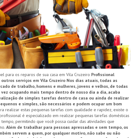
l para os reparos de sua casa em Vila Cruzeiro
Profissional
 outros serviços em Vila Cruzeiro
Nos dias atuais, todas as
ado de trabalho, homens e mulheres, jovens e velhos, de todas
a vez ocupando mais tempo dentro de nosso dia a dia, acaba
alização de simples tarefas dentro de casa ou ainda de realizar
 pequenos e simples, são necessários e podem ocupar um bom
ra realizar estas pequenas tarefas com qualidade e rapidez, existe o
 profissional é especializado em realizar pequenas tarefas domésticas
 tempo, permitindo que você possa cuidar das atividades que
ano.
Além de trabalhar para pessoas apressadas e sem tempo, os
ambém servem a quem, por qualquer motivo, não sabe ou não