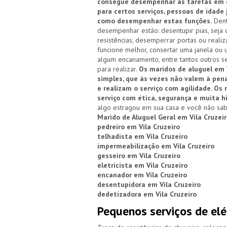
consegue desempenhar as tarefas em qu
para certos serviços, pessoas de idade
como desempenhar estas funções.
Dent
desempenhar estão: desentupir pias, seja d
resistências, desemperrar portas ou reali
funcione melhor, consertar uma janela ou 
algum encanamento, entre tantos outros se
para realizar.
Os maridos de aluguel em V
simples, que às vezes não valem à pe
e realizam o serviço com agilidade. O
serviço com ética, segurança e muita h
algo estragou em sua casa e você não sab
Marido de Aluguel Geral em Vila Cruzei
pedreiro em Vila Cruzeiro
telhadista em Vila Cruzeiro
impermeabilização em Vila Cruzeiro
gesseiro em Vila Cruzeiro
eletricista em Vila Cruzeiro
encanador em Vila Cruzeiro
desentupidora em Vila Cruzeiro
dedetizadora em Vila Cruzeiro
Pequenos serviços de elé