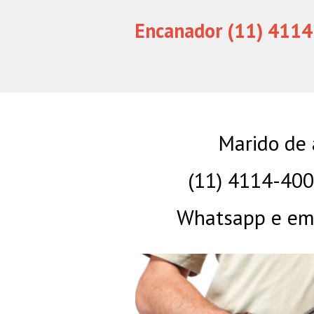
Encanador (11) 4114
Marido de 
(11) 4114-40
Whatsapp e eme