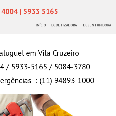
 4004 | 5933 5165
INÍCIO
DEDETIZADORA
DESENTUPIDORA
aluguel em Vila Cruzeiro
04 / 5933-5165 / 5084-3780
rgências : (11) 94893-1000