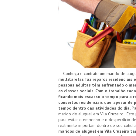
Conheça e contrate um marido de alugue
multitarefas faz reparos residenciais e
pessoas adultas têm enfrentado o merc
as classes sociais. Com o trabalho cad
ficando mais escasso o tempo para a re
consertos residenciais que, apesar de
tempo dentro das atividades do dia.
Pa
marido de aluguel em Vila Cruzeiro . Este
para evitar o empenho e o desperdício de
realmente importam dentro de seu cotidi
maridos de aluguel em Vila Cruzeiro t