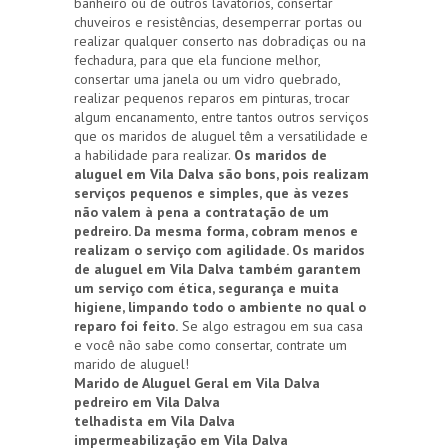
banheiro ou de outros lavatórios, consertar
chuveiros e resistências, desemperrar portas ou
realizar qualquer conserto nas dobradiças ou na
fechadura, para que ela funcione melhor,
consertar uma janela ou um vidro quebrado,
realizar pequenos reparos em pinturas, trocar
algum encanamento, entre tantos outros serviços
que os maridos de aluguel têm a versatilidade e
a habilidade para realizar.
Os maridos de
aluguel em Vila Dalva são bons, pois realizam
serviços pequenos e simples, que às vezes
não valem à pena a contratação de um
pedreiro. Da mesma forma, cobram menos e
realizam o serviço com agilidade. Os maridos
de aluguel em Vila Dalva também garantem
um serviço com ética, segurança e muita
higiene, limpando todo o ambiente no qual o
reparo foi feito.
Se algo estragou em sua casa
e você não sabe como consertar, contrate um
marido de aluguel!
Marido de Aluguel Geral em Vila Dalva
pedreiro em Vila Dalva
telhadista em Vila Dalva
impermeabilização em Vila Dalva