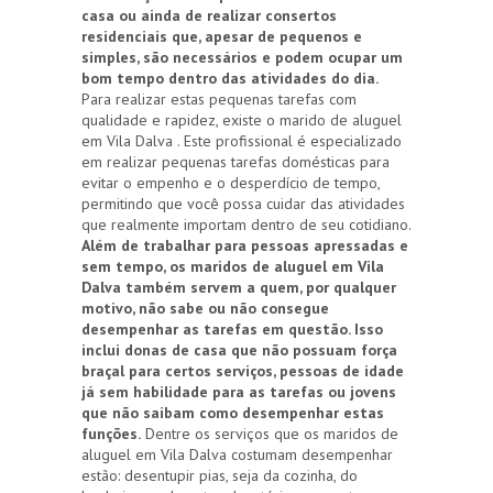
casa ou ainda de realizar consertos
residenciais que, apesar de pequenos e
simples, são necessários e podem ocupar um
bom tempo dentro das atividades do dia.
Para realizar estas pequenas tarefas com
qualidade e rapidez, existe o marido de aluguel
em Vila Dalva . Este profissional é especializado
em realizar pequenas tarefas domésticas para
evitar o empenho e o desperdício de tempo,
permitindo que você possa cuidar das atividades
que realmente importam dentro de seu cotidiano.
Além de trabalhar para pessoas apressadas e
sem tempo, os maridos de aluguel em Vila
Dalva também servem a quem, por qualquer
motivo, não sabe ou não consegue
desempenhar as tarefas em questão. Isso
inclui donas de casa que não possuam força
braçal para certos serviços, pessoas de idade
já sem habilidade para as tarefas ou jovens
que não saibam como desempenhar estas
funções.
Dentre os serviços que os maridos de
aluguel em Vila Dalva costumam desempenhar
estão: desentupir pias, seja da cozinha, do