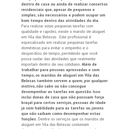
dentro de casa ou ainda de realizar consertos
residenciais que, apesar de pequenos e
simples, são necessários e podem ocupar um
bom tempo dentro das atividades do dia.
Para realizar estas pequenas tarefas com
qualidade e rapidez, existe o marido de aluguel
em Vila das Belezas . Este profissional é
especializado em realizar pequenas tarefas
domésticas para evitar o empenho e o
desperdício de tempo, permitindo que você
possa cuidar das atividades que realmente
importam dentro de seu cotidiano.
Além de
trabalhar para pessoas apressadas e sem
tempo, os maridos de aluguel em Vila das
Belezas também servem a quem, por qualquer
motivo, não sabe ou não consegue
desempenhar as tarefas em questão. Isso
inclui donas de casa que não possuam força
braçal para certos serviços, pessoas de idade
já sem habilidade para as tarefas ou jovens
que não saibam como desempenhar estas
funções.
Dentre os serviços que os maridos de
aluguel em Vila das Belezas costumam