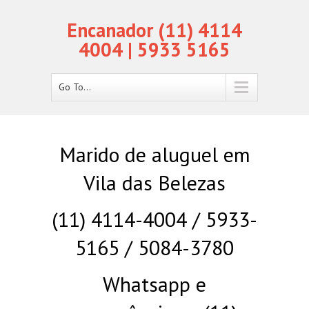
Encanador (11) 4114
4004 | 5933 5165
Go To...
Marido de aluguel em
Vila das Belezas
(11) 4114-4004 / 5933-
5165 / 5084-3780
Whatsapp e