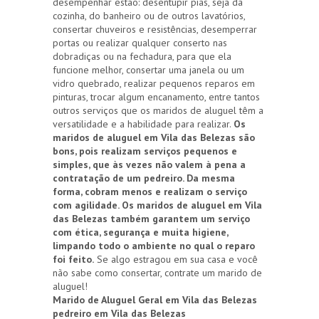
desempenhar estão: desentupir pias, seja da
cozinha, do banheiro ou de outros lavatórios,
consertar chuveiros e resistências, desemperrar
portas ou realizar qualquer conserto nas
dobradiças ou na fechadura, para que ela
funcione melhor, consertar uma janela ou um
vidro quebrado, realizar pequenos reparos em
pinturas, trocar algum encanamento, entre tantos
outros serviços que os maridos de aluguel têm a
versatilidade e a habilidade para realizar.
Os
maridos de aluguel em Vila das Belezas são
bons, pois realizam serviços pequenos e
simples, que às vezes não valem à pena a
contratação de um pedreiro. Da mesma
forma, cobram menos e realizam o serviço
com agilidade. Os maridos de aluguel em Vila
das Belezas também garantem um serviço
com ética, segurança e muita higiene,
limpando todo o ambiente no qual o reparo
foi feito.
Se algo estragou em sua casa e você
não sabe como consertar, contrate um marido de
aluguel!
Marido de Aluguel Geral em Vila das Belezas
pedreiro em Vila das Belezas