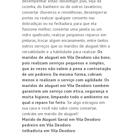
desempenhar estão: desentupir pias, seja da
cozinha, do banheiro ou de outros lavatórios,
consertar chuveiros e resistências, desemperrar
portas ou realizar qualquer conserto nas
dobradiças ou na fechadura, para que ela
funcione melhor, consertar uma janela ou um
vidro quebrado, realizar pequenos reparos em
pinturas, trocar algum encanamento, entre tantos
outros serviços que os maridos de aluguel têm a
versatilidade e a habilidade para realizar.
Os
maridos de aluguel em Vila Deodoro são bons,
pois realizam serviços pequenos e simples,
que às vezes não valem à pena a contratação
de um pedreiro. Da mesma forma, cobram
menos e realizam o serviço com agilidade. Os
maridos de aluguel em Vila Deodoro também
garantem um serviço com ética, segurança e
muita higiene, limpando todo o ambiente no
qual o reparo foi feito.
Se algo estragou em
sua casa e você não sabe como consertar,
contrate um marido de aluguel!
Marido de Aluguel Geral em Vila Deodoro
pedreiro em Vila Deodoro
telhadista em Vila Deodoro