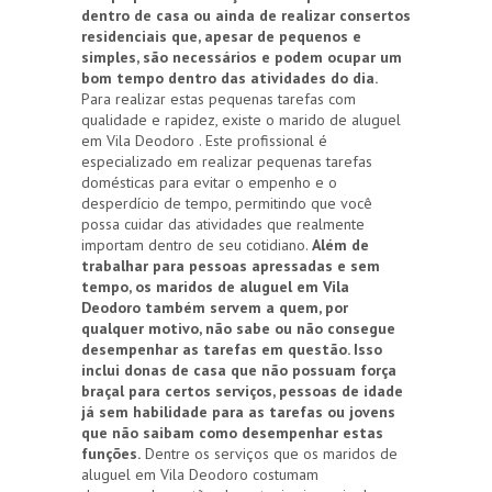
dentro de casa ou ainda de realizar consertos
residenciais que, apesar de pequenos e
simples, são necessários e podem ocupar um
bom tempo dentro das atividades do dia.
Para realizar estas pequenas tarefas com
qualidade e rapidez, existe o marido de aluguel
em Vila Deodoro . Este profissional é
especializado em realizar pequenas tarefas
domésticas para evitar o empenho e o
desperdício de tempo, permitindo que você
possa cuidar das atividades que realmente
importam dentro de seu cotidiano.
Além de
trabalhar para pessoas apressadas e sem
tempo, os maridos de aluguel em Vila
Deodoro também servem a quem, por
qualquer motivo, não sabe ou não consegue
desempenhar as tarefas em questão. Isso
inclui donas de casa que não possuam força
braçal para certos serviços, pessoas de idade
já sem habilidade para as tarefas ou jovens
que não saibam como desempenhar estas
funções.
Dentre os serviços que os maridos de
aluguel em Vila Deodoro costumam