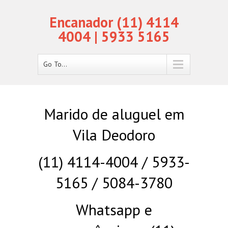
Encanador (11) 4114
4004 | 5933 5165
Go To...
Marido de aluguel em
Vila Deodoro
(11) 4114-4004 / 5933-
5165 / 5084-3780
Whatsapp e